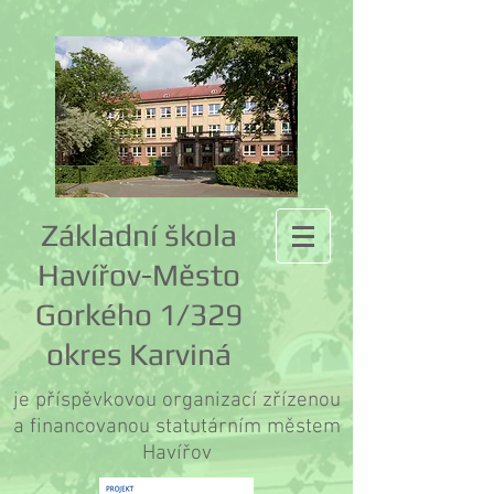
Základní škola
Havířov-Město
Gorkého 1/329
okres Karviná
je příspěvkovou organizací zřízenou
a financovanou statutárním městem
Havířov