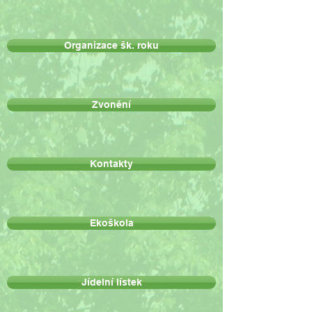
Organizace šk. roku
Zvonění
Kontakty
Ekoškola
Jídelní lístek