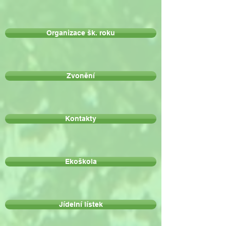
Organizace šk. roku
Zvonění
Kontakty
Ekoškola
Jídelní lístek