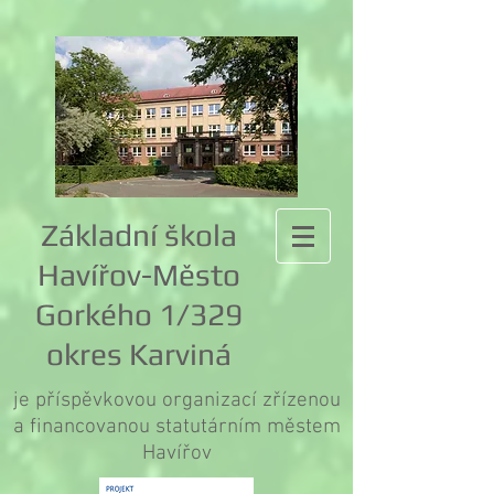
Základní škola
Havířov-Město
Gorkého 1/329
okres Karviná
je příspěvkovou organizací zřízenou
a financovanou statutárním městem
Havířov