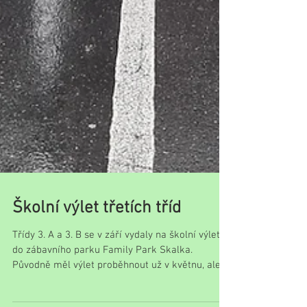
Školní výlet třetích tříd