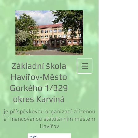
Základní škola
Havířov-Město
Gorkého 1/329
okres Karviná
je příspěvkovou organizací zřízenou
a financovanou statutárním městem
Havířov