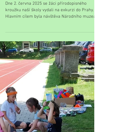
Exkurze přírodopisného
kroužku
Dne 2. června 2025 se žáci přírodopisného
kroužku naší školy vydali na exkurzi do Prahy.
Hlavním cílem byla návštěva Národního muzea,...