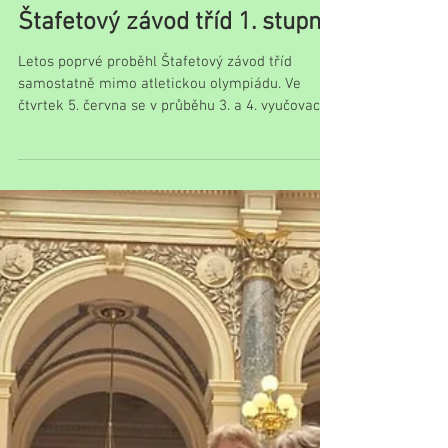
Štafetový závod tříd 1. stupně
Letos poprvé proběhl Štafetový závod tříd
samostatně mimo atletickou olympiádu. Ve
čtvrtek 5. června se v průběhu 3. a 4. vyučovací...