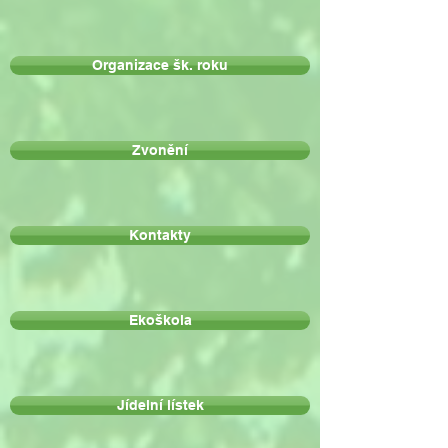
Organizace šk. roku
Zvonění
Kontakty
Ekoškola
Jídelní lístek