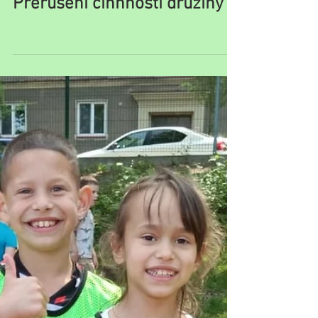
Přerušení činnnosti družiny