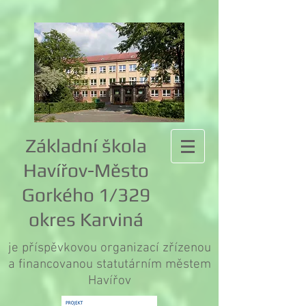
Základní škola
Havířov-Město
Gorkého 1/329
okres Karviná
je příspěvkovou organizací zřízenou
a financovanou statutárním městem
Havířov