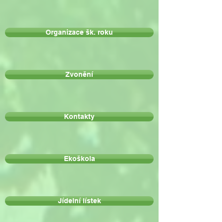
Organizace šk. roku
Zvonění
Kontakty
Ekoškola
Jídelní lístek