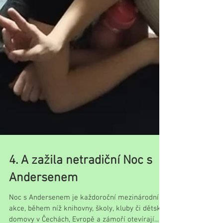
4. A zažila netradiční Noc s