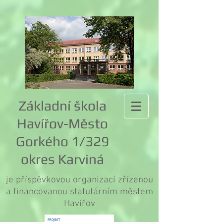
Základní škola
Havířov-Město
Gorkého 1/329
okres Karviná
je příspěvkovou organizací zřízenou
a financovanou statutárním městem
Havířov