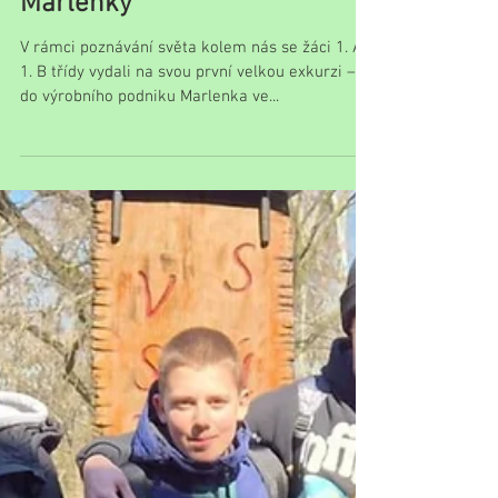
Exkurze prvňáčků do
Marlenky
V rámci poznávání světa kolem nás se žáci 1. A a
1. B třídy vydali na svou první velkou exkurzi –
do výrobního podniku Marlenka ve...