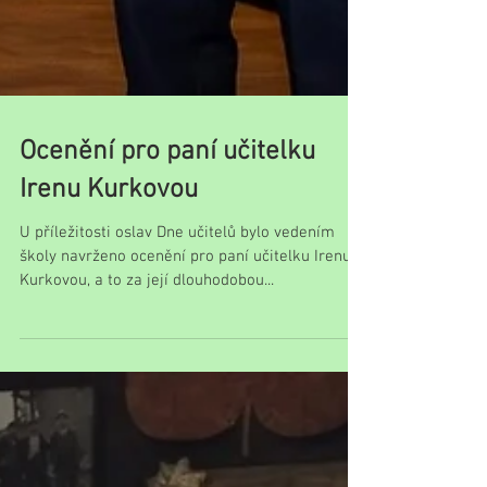
Ocenění pro paní učitelku
Irenu Kurkovou
U příležitosti oslav Dne učitelů bylo vedením
školy navrženo ocenění pro paní učitelku Irenu
Kurkovou, a to za její dlouhodobou...