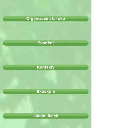
Organizace šk. roku
Zvonění
Kontakty
Ekoškola
Jídelní lístek