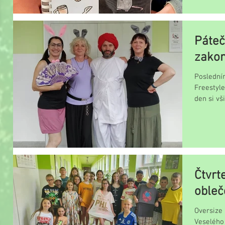
Páteč
zakon
Poslední
Freestyle
den si vš
Čtvrt
obleč
Oversize
Veselého 