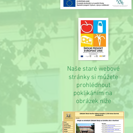
Naše staré webové
stránky si můžete
prohlédnout
poklikáním na
obrázek níže