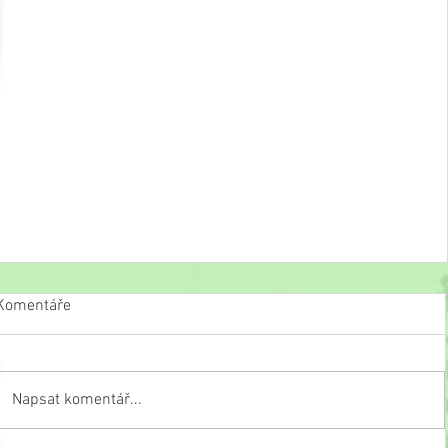
Komentáře
Napsat komentář...