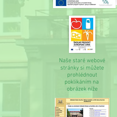
Naše staré webové
stránky si můžete
prohlédnout
poklikáním na
obrázek níže