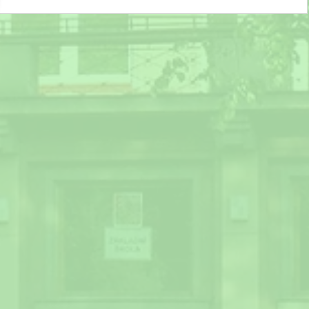
Slavnostní ukončení školního roku