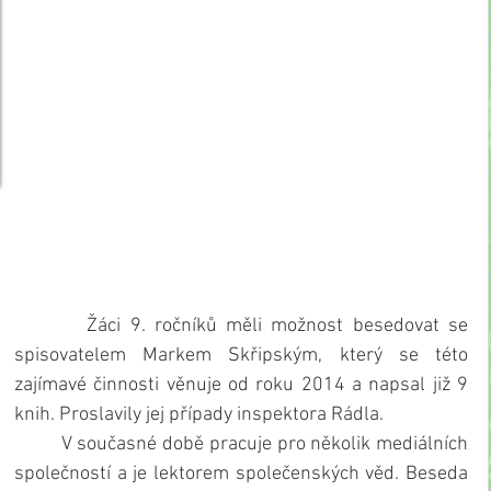
        Žáci 9. ročníků měli možnost besedovat se 
spisovatelem Markem Skřipským, který se této 
zajímavé činnosti věnuje od roku 2014 a napsal již 9 
knih. Proslavily jej případy inspektora Rádla.
         V současné době pracuje pro několik mediálních 
společností a je lektorem společenských věd. Beseda 