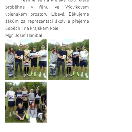
        Těšíme se na krajské kolo, které 
proběhne v říjnu ve Výcvikovém 
vojenském prostoru Libavá. Děkujeme 
žákům za reprezentaci školy a přejeme 
úspěch i na krajském kole!
Mgr. Josef Hanibal