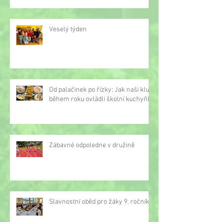
Veselý týden
Od palačinek po řízky: Jak naši kluci
během roku ovládli školní kuchyňku
Zábavné odpoledne v družině
Slavnostní oběd pro žáky 9. ročníku