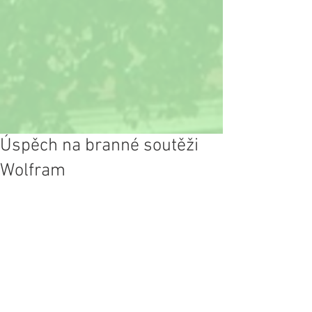
Úspěch na branné soutěži
Wolfram