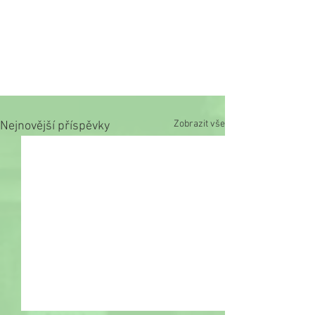
Zobrazit vše
Nejnovější příspěvky