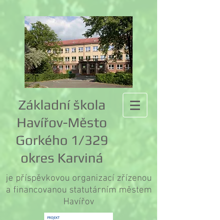
Základní škola
Havířov-Město
Gorkého 1/329
okres Karviná
je příspěvkovou organizací zřízenou
a financovanou statutárním městem
Havířov