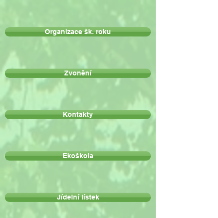
Organizace šk. roku
Zvonění
Kontakty
Ekoškola
Jídelní lístek