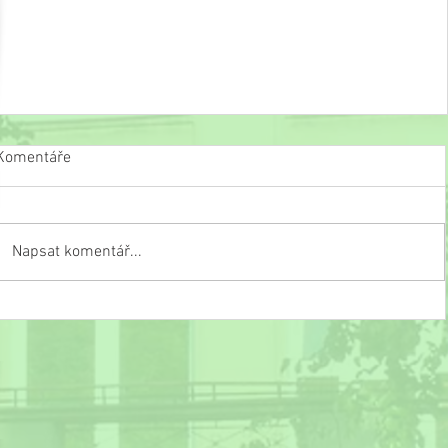
Komentáře
Napsat komentář...
Slavnostní ukončení školního roku