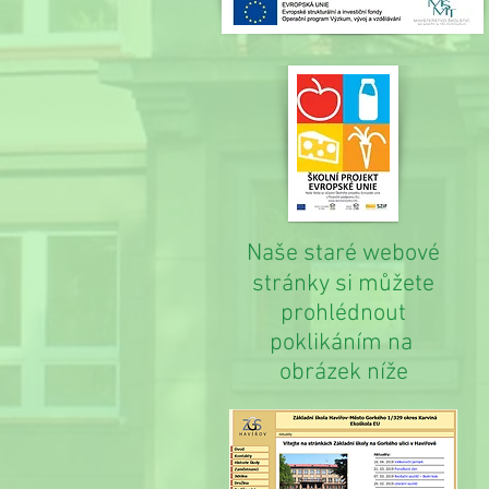
Naše staré webové
stránky si můžete
prohlédnout
poklikáním na
obrázek níže