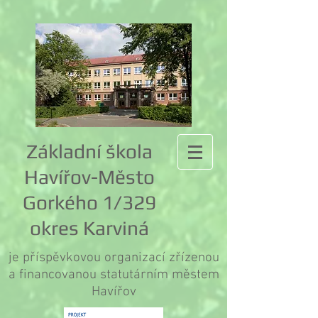
Základní škola
Havířov-Město
Gorkého 1/329
okres Karviná
je příspěvkovou organizací zřízenou
a financovanou statutárním městem
Havířov