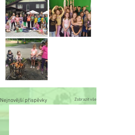
Zobrazit vše
Nejnovější příspěvky