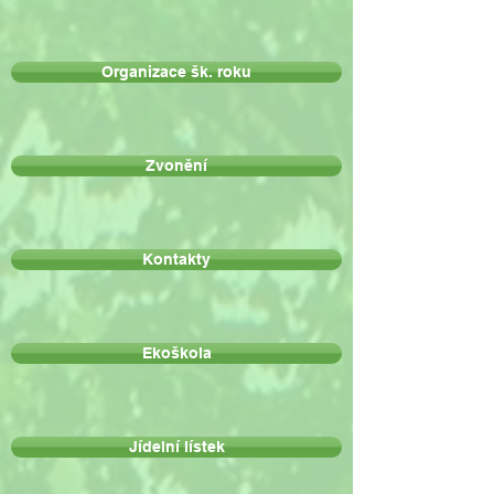
Organizace šk. roku
Zvonění
Kontakty
Ekoškola
Jídelní lístek