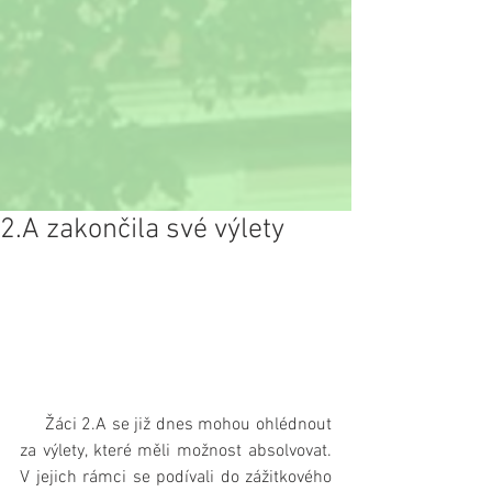
2.A zakončila své výlety
     Žáci 2.A se již dnes mohou ohlédnout 
za výlety, které měli možnost absolvovat. 
V jejich rámci se podívali do zážitkového 