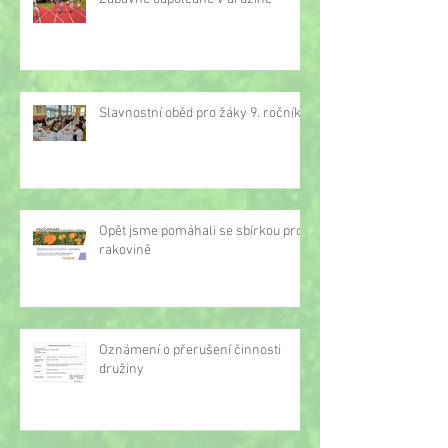
Slavnostní oběd pro žáky 9. ročníku
Opět jsme pomáhali se sbírkou proti
rakovině
Oznámení o přerušení činnosti
družiny