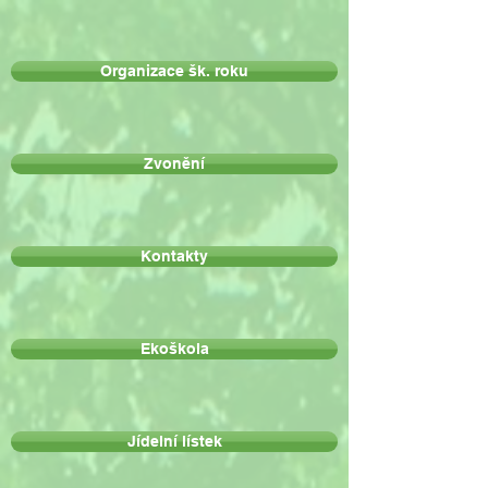
Organizace šk. roku
Zvonění
Kontakty
Ekoškola
Jídelní lístek