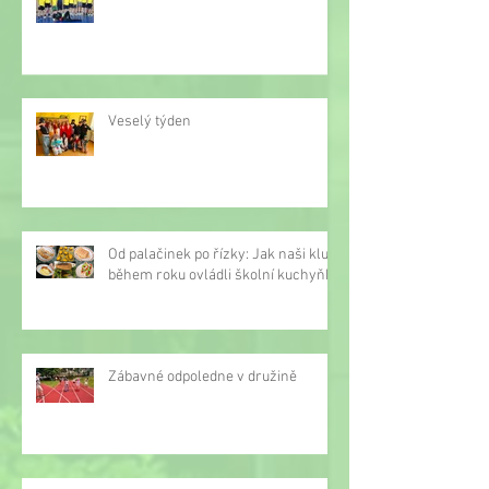
Veselý týden
Od palačinek po řízky: Jak naši kluci
během roku ovládli školní kuchyňku
Zábavné odpoledne v družině