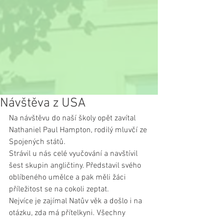
Návštěva z USA
Na návštěvu do naší školy opět zavítal 
Nathaniel Paul Hampton, rodilý mluvčí ze 
Spojených států.
Strávil u nás celé vyučování a navštívil 
šest skupin angličtiny. Představil svého 
oblíbeného umělce a pak měli žáci 
příležitost se na cokoli zeptat.
Nejvíce je zajímal Natův věk a došlo i na 
otázku, zda má přítelkyni. Všechny 