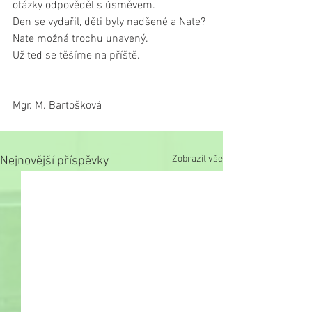
otázky odpověděl s úsměvem.
Den se vydařil, děti byly nadšené a Nate? 
Nate možná trochu unavený.
Už teď se těšíme na příště.
Mgr. M. Bartošková
Zobrazit vše
Nejnovější příspěvky