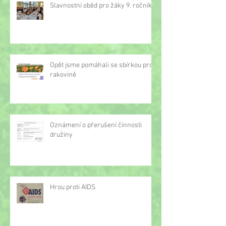
Slavnostní oběd pro žáky 9. ročníku
Opět jsme pomáhali se sbírkou proti
rakovině
Oznámení o přerušení činnosti
družiny
Hrou proti AIDS