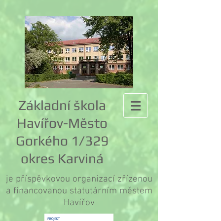
Základní škola
Havířov-Město
Gorkého 1/329
okres Karviná
je příspěvkovou organizací zřízenou
a financovanou statutárním městem
Havířov