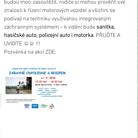
budou moci zasoutěžit, rodiče si mohou prověřit své 
znalosti k řízení motorových vozidel a všichni se 
podívají na techniku využívanou integrovaným 
záchranným systémem – k vidění bude
 sanitka, 
hasičské auto, policejní auto i motorka
. PŘIJĎTE A 
UVIDÍTE ☺☺ !!!
Pozvánka na akci ZDE: