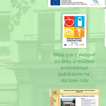
Naše staré webové
stránky si můžete
prohlédnout
poklikáním na
obrázek níže