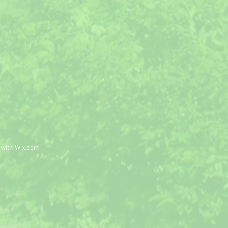
 with
Wix.com