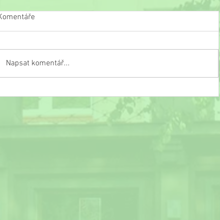
Komentáře
Napsat komentář...
Slavnostní ukončení školního roku