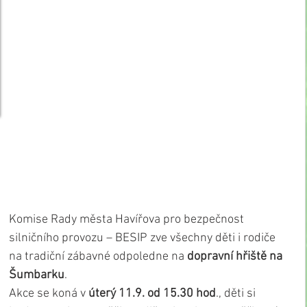
Komise Rady města Havířova pro bezpečnost 
silničního provozu – BESIP zve všechny děti i rodiče 
na tradiční zábavné odpoledne na 
dopravní hřiště na 
Šumbarku
.
Akce se koná v 
úterý 11.9. od 15.30 hod
., děti si 