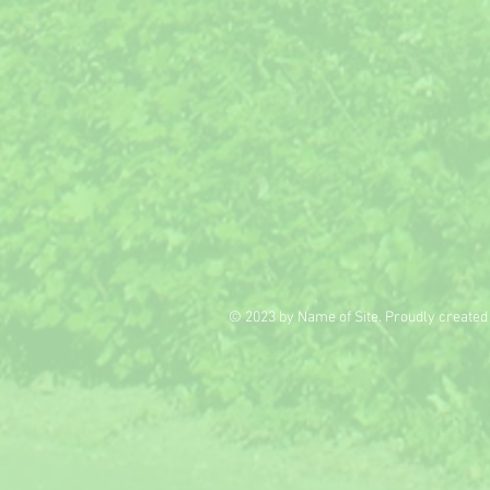
© 2023 by Name of Site. Proudly created