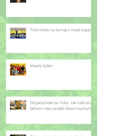
Třetí místo na turnaji v malé kopané
Veselý týden
Od palačinek po řízky: Jak naši kluci
během roku ovládli školní kuchyňku