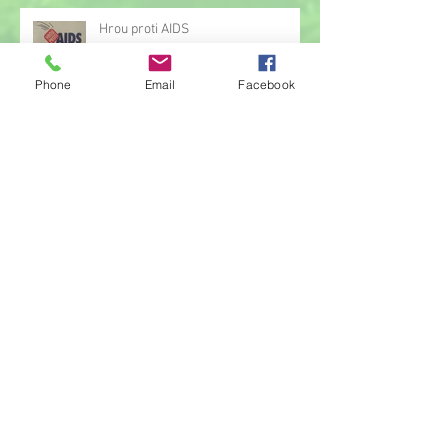
Hrou proti AIDS
Phone
Email
Facebook
Žonglérské vystoupení v družině
Archiv
červen 2026
(23)
23 příspěvků
květen 2026
(14)
14 příspěvků
duben 2026
(14)
14 příspěvků
březen 2026
(22)
22 příspěvků
únor 2026
(6)
6 příspěvků
leden 2026
(9)
9 příspěvků