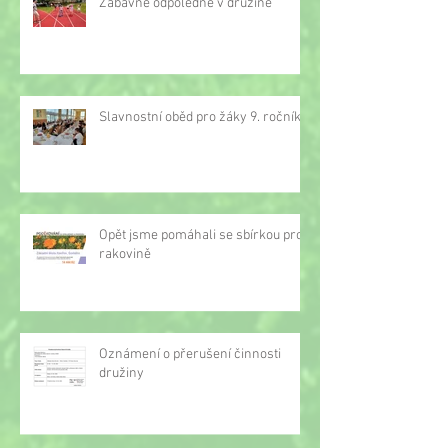
Zábavné odpoledne v družině
Slavnostní oběd pro žáky 9. ročníku
Opět jsme pomáhali se sbírkou proti
rakovině
Oznámení o přerušení činnosti
družiny