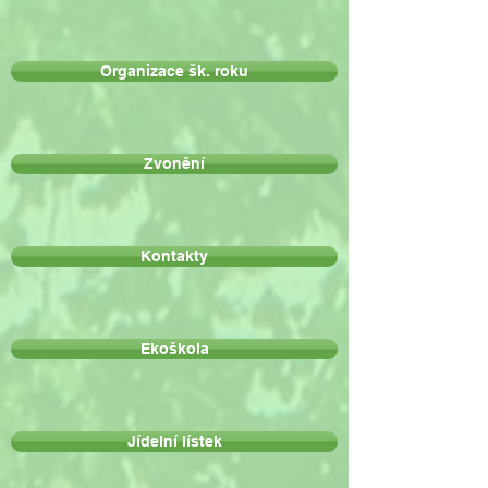
Organizace šk. roku
Zvonění
Kontakty
Ekoškola
Jídelní lístek