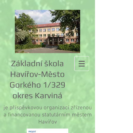
Základní škola
Havířov-Město
Gorkého 1/329
okres Karviná
je příspěvkovou organizací zřízenou
a financovanou statutárním městem
Havířov