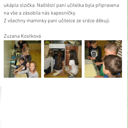
ukápla slzička. Naštěstí paní učitelka byla připravena 
na vše a zásobila nás kapesníčky.
Z všechny maminky paní učitelce ze srdce děkuji. 
Zuzana Kostková 