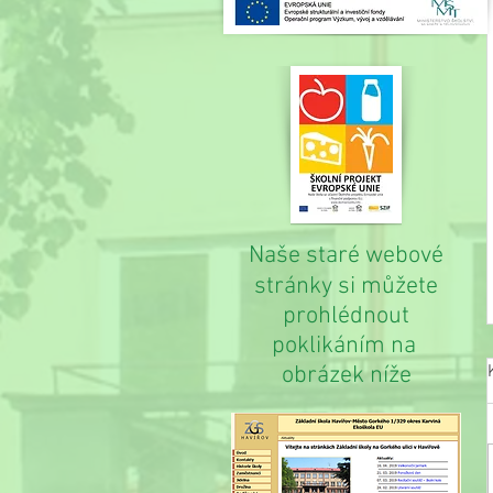
Naše staré webové
stránky si můžete
prohlédnout
poklikáním na
obrázek níže