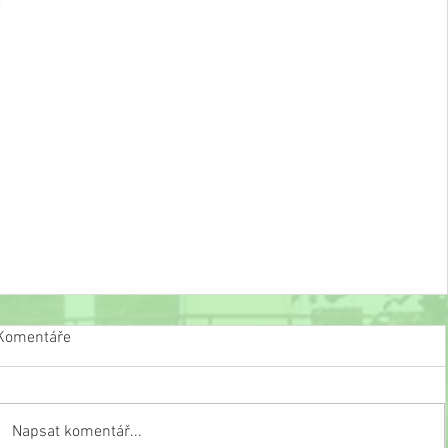
Komentáře
Napsat komentář...