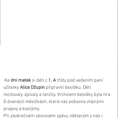
 Ke 
dni matek
 si děti z 
1. A 
třídy pod vedením paní 
učitelky 
Alice Džupin
 připravili besídku. Děti 
recitovaly, zpívaly a tančily. Vrcholem besídky byla hra 
O dvanácti měsíčkách, která nás pobavila vtipnými 
projevy a kostýmy.
Při závěrečném sborovém zpěvu některým z nás i 