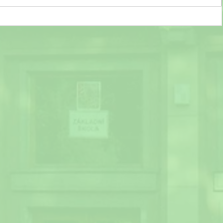
Zápis do 1. ročníku pro školní rok 2025/2026