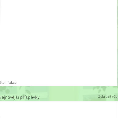
Školní akce
Zobrazit vše
Nejnovější příspěvky