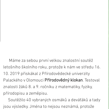
      Máme za sebou první velkou znalostní soutěž 
letošního školního roku, protože k nám ve středu 16. 
10. 2019 přiskákal z Přírodovědecké univerzity 
Palackého v Olomouci 
Přírodovědný klokan
. Testoval 
znalosti žáků 8. a 9. ročníku z matematiky, fyziky, 
přírodopisu a zeměpisu.
     Soutěžilo 40 vybraných osmáků a deváťáků a tady 
jsou výsledky. Jména to nejsou neznámá, protože 