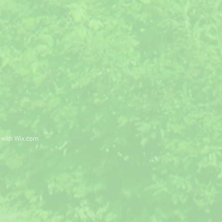
 with
Wix.com