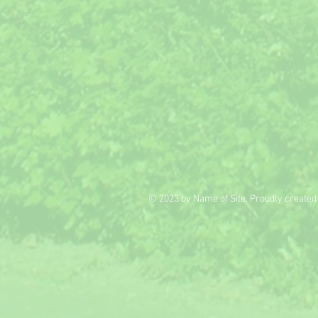
© 2023 by Name of Site. Proudly created