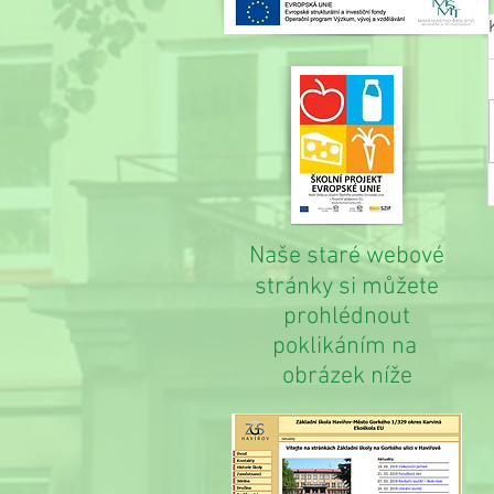
Naše staré webové
stránky si můžete
prohlédnout
poklikáním na
obrázek níže