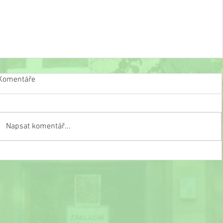
Komentáře
Svět kostiček
Napsat komentář...