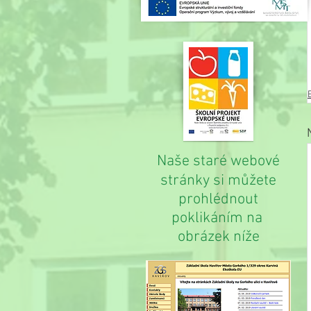
Naše staré webové
stránky si můžete
prohlédnout
poklikáním na
obrázek níže