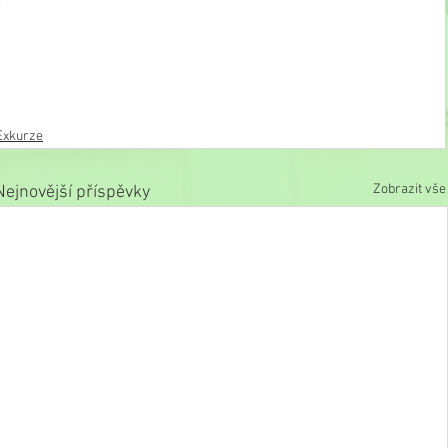
Exkurze
Zobrazit vše
Nejnovější příspěvky