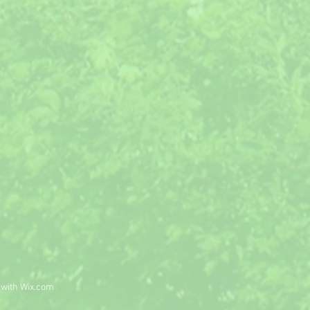
 with
Wix.com