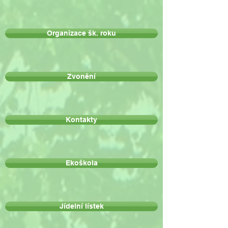
Organizace šk. roku
Zvonění
Kontakty
Ekoškola
Jídelní lístek