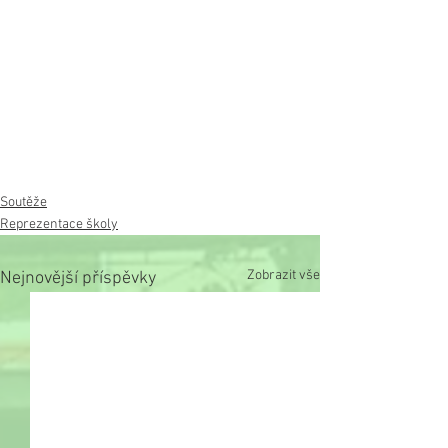
Soutěže
Reprezentace školy
Zobrazit vše
Nejnovější příspěvky