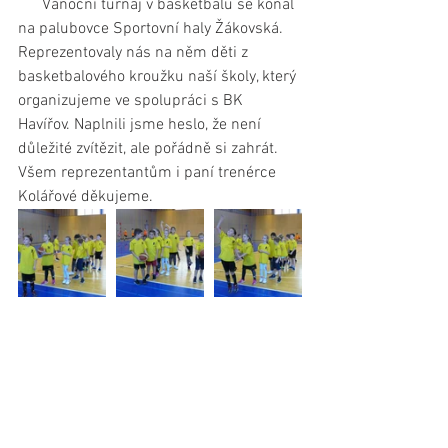
      Vánoční turnaj v basketbalu se konal 
na palubovce Sportovní haly Žákovská.  
Reprezentovaly nás na něm děti z 
basketbalového kroužku naší školy, který 
organizujeme ve spolupráci s BK 
Havířov. Naplnili jsme heslo, že není 
důležité zvítězit, ale pořádně si zahrát. 
Všem reprezentantům i paní trenérce 
Kolářové děkujeme.