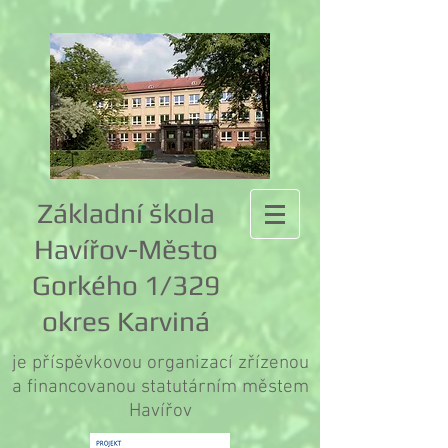
Základní škola
Havířov-Město
Gorkého 1/329
okres Karviná
je příspěvkovou organizací zřízenou
a financovanou statutárním městem
Havířov