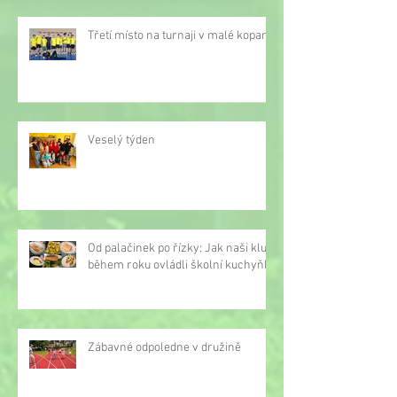
Třetí místo na turnaji v malé kopané
Veselý týden
Od palačinek po řízky: Jak naši kluci
během roku ovládli školní kuchyňku
Zábavné odpoledne v družině