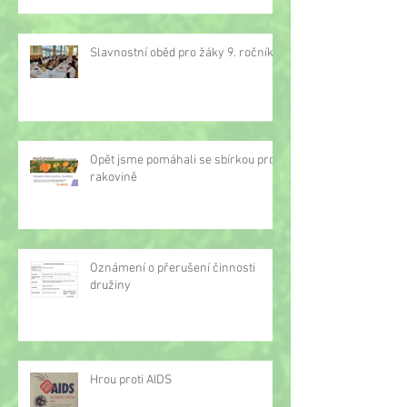
Slavnostní oběd pro žáky 9. ročníku
Opět jsme pomáhali se sbírkou proti
rakovině
Oznámení o přerušení činnosti
družiny
Hrou proti AIDS