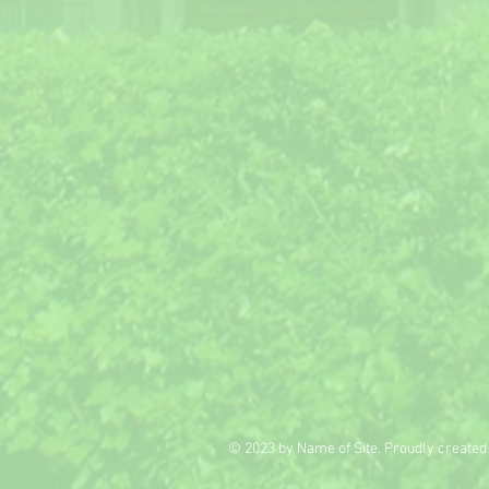
© 2023 by Name of Site. Proudly created