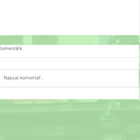
Komentáře
Napsat komentář...
Zápis do 1. ročníku pro školní rok 2025/2026