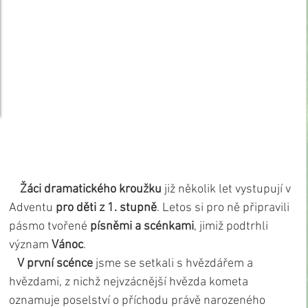
  Žáci dramatického kroužku
 již několik let vystupují v 
Adventu 
pro děti z 1. stupně
. Letos si pro ně připravili 
pásmo tvořené 
písněmi a scénkami
, jimiž podtrhli 
význam 
Vánoc
.
  V první scénce
 jsme se setkali s hvězdářem a 
hvězdami, z nichž nejvzácnější hvězda kometa 
oznamuje poselství o příchodu právě narozeného 