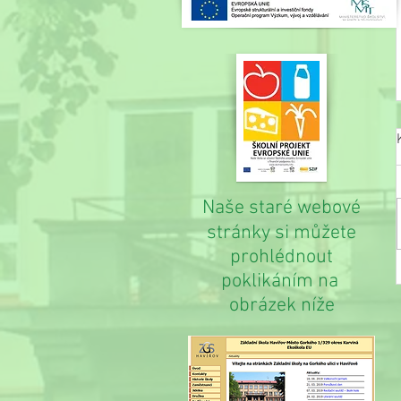
Naše staré webové
stránky si můžete
prohlédnout
poklikáním na
obrázek níže