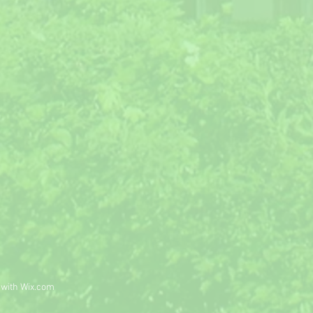
 with
Wix.com