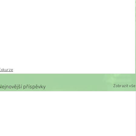
Exkurze
Zobrazit vše
Nejnovější příspěvky