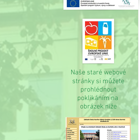
Naše staré webové
stránky si můžete
prohlédnout
poklikáním na
obrázek níže