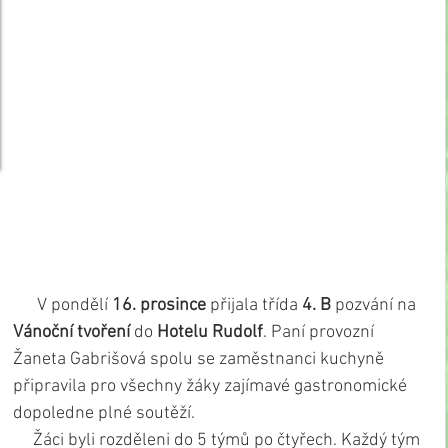
      V pondělí 
16. prosince
 přijala třída 
4. B 
pozvání na 
Vánoční tvoření
 do 
Hotelu Rudolf
. Paní provozní 
Žaneta Gabrišová spolu se zaměstnanci kuchyně 
připravila pro všechny žáky zajímavé gastronomické 
dopoledne plné soutěží.
     Žáci byli rozděleni do 5 týmů po čtyřech. Každý tým 