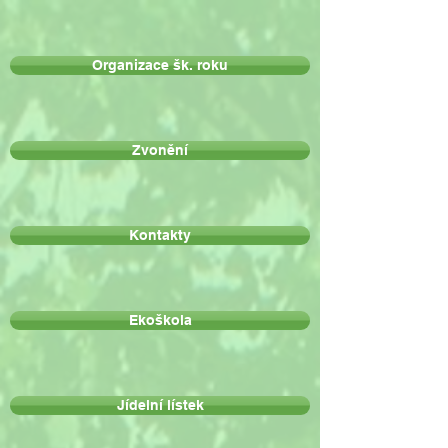
Organizace šk. roku
Zvonění
Kontakty
Ekoškola
Jídelní lístek