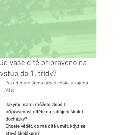
Je Vaše dítě připraveno na
vstup do 1. třídy?
Pokud máte doma předškoláka a zajímá 
Vás:
Jakými hrami můžete zlepšit 
připravenost dítěte na zahájení školní 
docházky? 
Chcete vědět, co má dítě umět, když se 
stává školákem? 