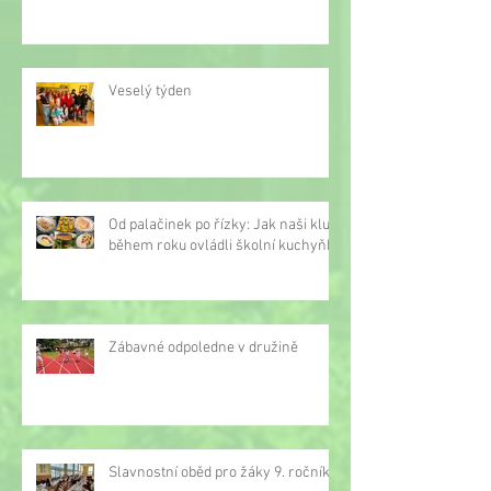
Veselý týden
Od palačinek po řízky: Jak naši kluci
během roku ovládli školní kuchyňku
Zábavné odpoledne v družině
Slavnostní oběd pro žáky 9. ročníku