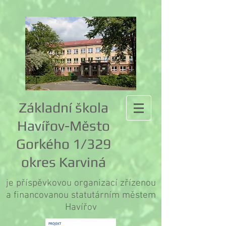
Základní škola
Havířov-Město
Gorkého 1/329
okres Karviná
je příspěvkovou organizací zřízenou
a financovanou statutárním městem
Havířov