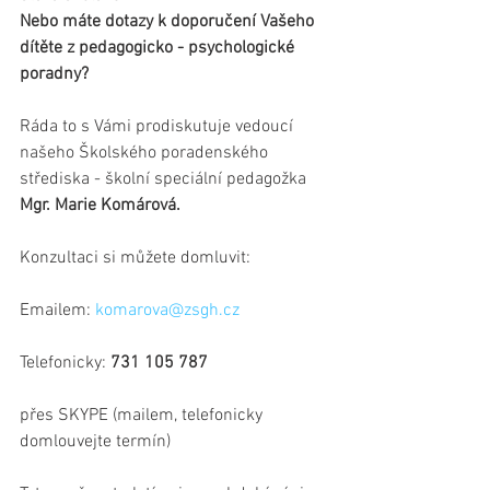
Nebo máte dotazy k doporučení Vašeho 
dítěte z pedagogicko - psychologické 
poradny?
Ráda to s Vámi prodiskutuje vedoucí 
našeho Školského poradenského 
střediska - školní speciální pedagožka
Mgr. Marie Komárová.
Konzultaci si můžete domluvit:
Emailem: 
komarova@zsgh.cz
Telefonicky: 
731 105 787
přes SKYPE (mailem, telefonicky 
domlouvejte termín)