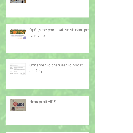
Opět jsme pomáhali se sbírkou proti
rakovině
Oznámení o přerušení činnosti
družiny
Hrou proti AIDS