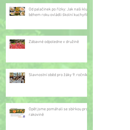
Od palačinek po řízky: Jak naši kluci
během roku ovládli školní kuchyňku
Zábavné odpoledne v družině
Slavnostní oběd pro žáky 9. ročníku
Opět jsme pomáhali se sbírkou proti
rakovině