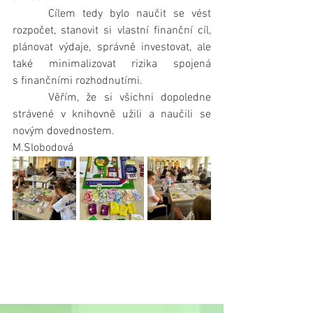
     Cílem tedy bylo naučit se vést 
rozpočet, stanovit si vlastní finanční cíl, 
plánovat výdaje, správně investovat, ale 
také minimalizovat rizika spojená 
s finančními rozhodnutími.
     Věřím, že si všichni dopoledne 
strávené v knihovně užili a naučili se 
novým dovednostem.
M.Slobodová