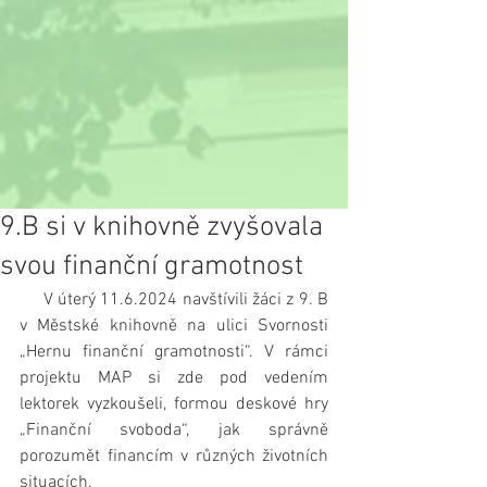
9.B si v knihovně zvyšovala
svou finanční gramotnost
     V úterý 11.6.2024 navštívili žáci z 9. B 
v Městské knihovně na ulici Svornosti 
„Hernu finanční gramotnosti“. V rámci 
projektu MAP si zde pod vedením 
lektorek vyzkoušeli, formou deskové hry 
„Finanční svoboda“, jak správně 
porozumět financím v různých životních 
situacích.