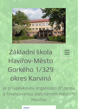
Základní škola
Havířov-Město
Gorkého 1/329
okres Karviná
je příspěvkovou organizací zřízenou
a financovanou statutárním městem
Havířov