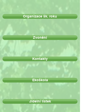
Organizace šk. roku
Zvonění
Kontakty
Ekoškola
Jídelní lístek