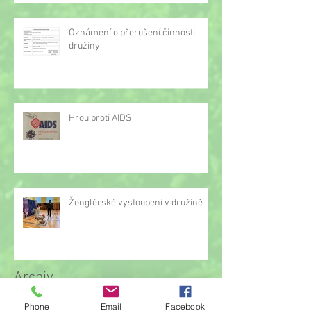
Oznámení o přerušení činnosti
družiny
Hrou proti AIDS
Žonglérské vystoupení v družině
Archiv
Phone
Email
Facebook