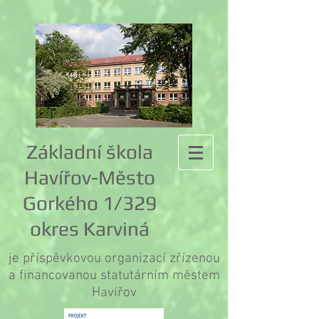
Základní škola
Havířov-Město
Gorkého 1/329
okres Karviná
je příspěvkovou organizací zřízenou
a financovanou statutárním městem
Havířov