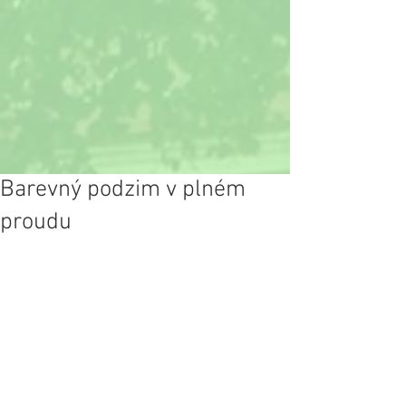
Barevný podzim v plném
proudu