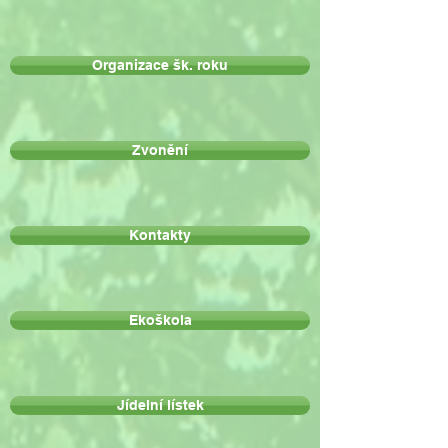
Organizace šk. roku
Zvonění
Kontakty
Ekoškola
Jídelní lístek