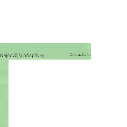
Zobrazit vše
Nejnovější příspěvky