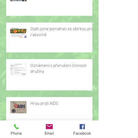
Opět jsme pomáhali se sbírkou proti
rakovině
Oznámení o přerušení činnosti
družiny
Hrou proti AIDS
Phone
Email
Facebook