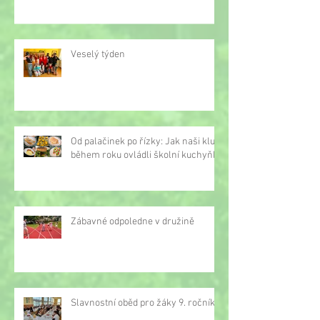
Veselý týden
Od palačinek po řízky: Jak naši kluci
během roku ovládli školní kuchyňku
Zábavné odpoledne v družině
Slavnostní oběd pro žáky 9. ročníku