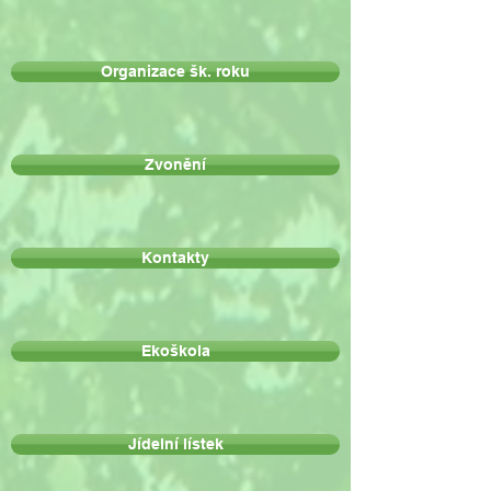
Organizace šk. roku
Zvonění
Kontakty
Ekoškola
Jídelní lístek