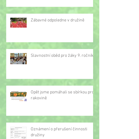
Zábavné odpoledne v družině
Slavnostní oběd pro žáky 9. ročníku
Opět jsme pomáhali se sbírkou proti
rakovině
Oznámení o přerušení činnosti
družiny