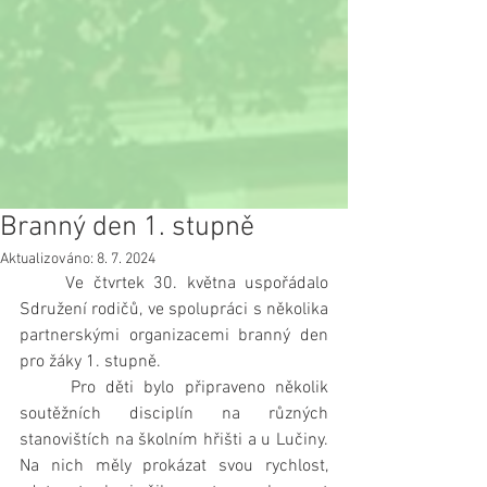
Branný den 1. stupně
Aktualizováno:
8. 7. 2024
     Ve čtvrtek 30. května uspořádalo 
Sdružení rodičů, ve spolupráci s několika 
partnerskými organizacemi branný den 
pro žáky 1. stupně.
     Pro děti bylo připraveno několik 
soutěžních disciplín na různých 
stanovištích na školním hřišti a u Lučiny. 
Na nich měly prokázat svou rychlost, 