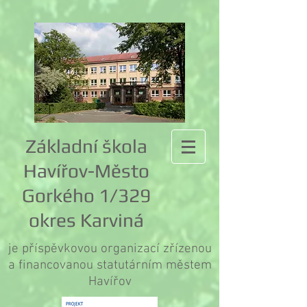
Základní škola
Havířov-Město
Gorkého 1/329
okres Karviná
je příspěvkovou organizací zřízenou
a financovanou statutárním městem
Havířov