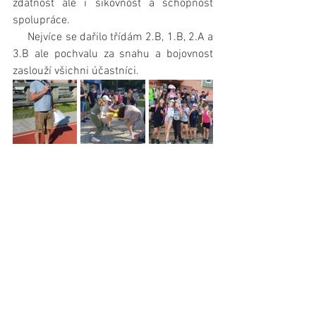
zdatnost ale i šikovnost a schopnost 
spolupráce.
     Nejvíce se dařilo třídám 2.B, 1.B, 2.A a 
3.B ale pochvalu za snahu a bojovnost 
zaslouží všichni účastníci.