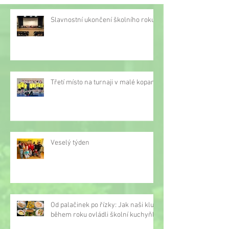
Slavnostní ukončení školního roku
Třetí místo na turnaji v malé kopané
Veselý týden
Od palačinek po řízky: Jak naši kluci
během roku ovládli školní kuchyňku