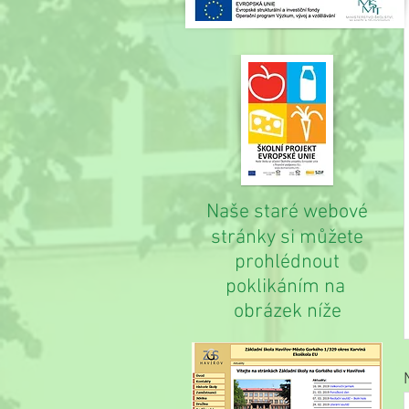
Naše staré webové
stránky si můžete
prohlédnout
poklikáním na
obrázek níže