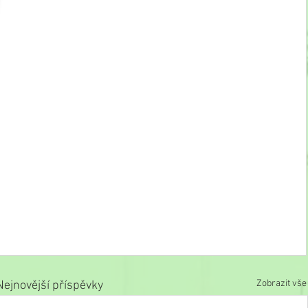
Zobrazit vše
Nejnovější příspěvky