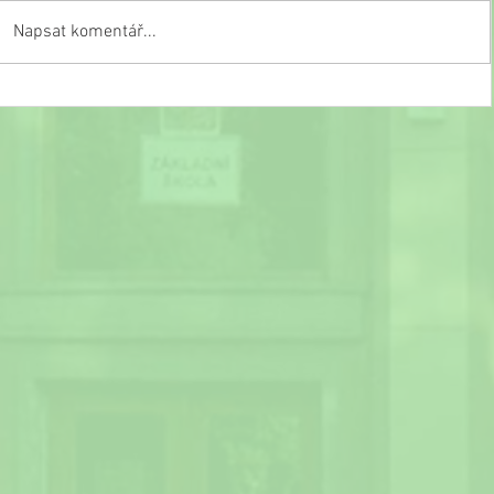
Napsat komentář...
Slavnostní ukončení školního roku