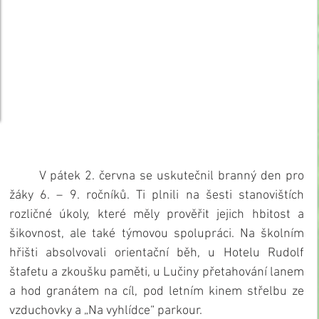
       V pátek 2. června se uskutečnil branný den pro 
žáky 6. – 9. ročníků. Ti plnili na šesti stanovištích 
rozličné úkoly, které měly prověřit jejich hbitost a 
šikovnost, ale také týmovou spolupráci. Na školním 
hřišti absolvovali orientační běh, u Hotelu Rudolf 
štafetu a zkoušku paměti, u Lučiny přetahování lanem 
a hod granátem na cíl, pod letním kinem střelbu ze 
vzduchovky a „Na vyhlídce“ parkour. 