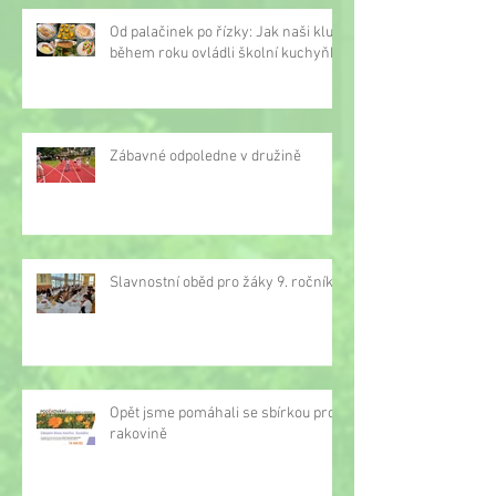
Od palačinek po řízky: Jak naši kluci
během roku ovládli školní kuchyňku
Zábavné odpoledne v družině
Slavnostní oběd pro žáky 9. ročníku
Opět jsme pomáhali se sbírkou proti
rakovině