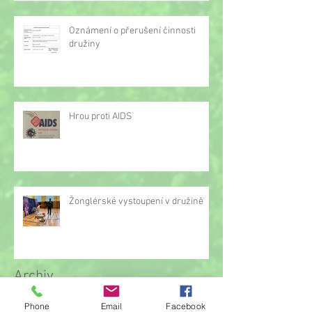
Oznámení o přerušení činnosti
družiny
Hrou proti AIDS
Žonglérské vystoupení v družině
Archiv
Phone
Email
Facebook