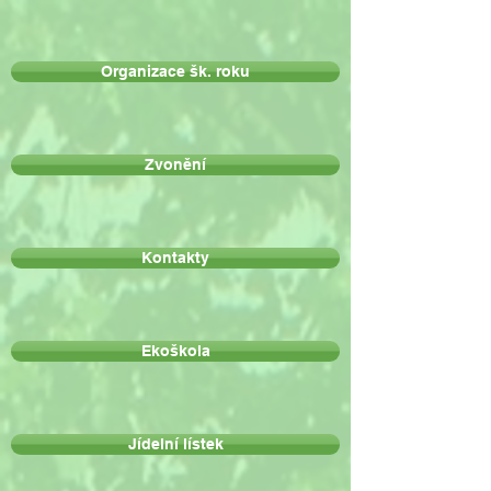
Organizace šk. roku
Zvonění
Kontakty
Ekoškola
Jídelní lístek