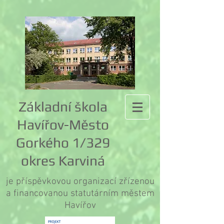
Základní škola
Havířov-Město
Gorkého 1/329
okres Karviná
je příspěvkovou organizací zřízenou
a financovanou statutárním městem
Havířov