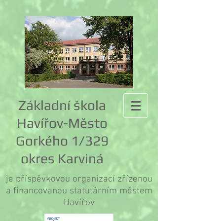
Základní škola
Havířov-Město
Gorkého 1/329
okres Karviná
je příspěvkovou organizací zřízenou
a financovanou statutárním městem
Havířov