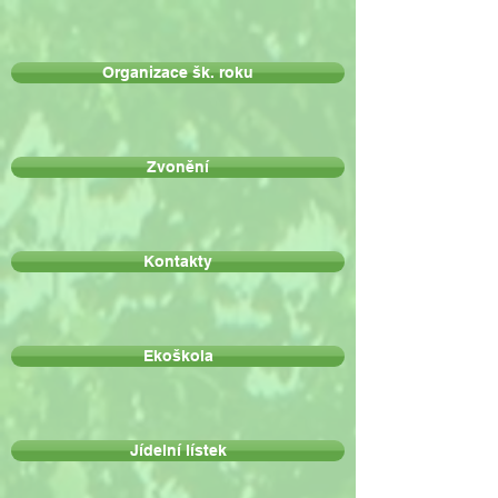
Organizace šk. roku
Zvonění
Kontakty
Ekoškola
Jídelní lístek