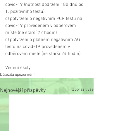
covid-19 (nutnost dodržení 180 dnů od 
1. pozitivního testu)
c) potvrzení o negativním PCR testu na 
covid-19 provedeném v odběrovém 
místě (ne starší 72 hodin)
c) potvrzení o platném negativním AG 
testu na covid-19 provedeném v 
odběrovém místě (ne starší 24 hodin)
Vedení školy
Důležitá upozornění
Zobrazit vše
Nejnovější příspěvky