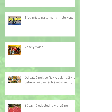
Třetí místo na turnaji v malé kopané
Veselý týden
Od palačinek po řízky: Jak naši kluci
během roku ovládli školní kuchyňku
Zábavné odpoledne v družině