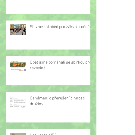
Slavnostní oběd pro žáky 9. ročníku
Opět jsme pomáhali se sbírkou proti
rakovině
Oznámení o přerušení činnosti
družiny