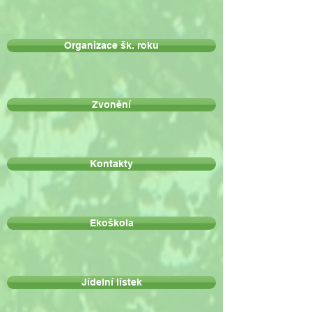
Organizace šk. roku
Zvonění
Kontakty
Ekoškola
Jídelní lístek