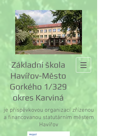
Základní škola
Havířov-Město
Gorkého 1/329
okres Karviná
je příspěvkovou organizací zřízenou
a financovanou statutárním městem
Havířov