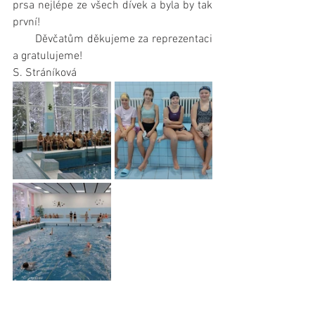
prsa nejlépe ze všech dívek a byla by tak 
první! 
       Děvčatům děkujeme za reprezentaci 
a gratulujeme!
S. Stráníková 