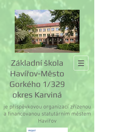
Základní škola
Havířov-Město
Gorkého 1/329
okres Karviná
je příspěvkovou organizací zřízenou
a financovanou statutárním městem
Havířov