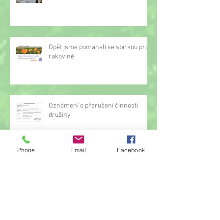
Opět jsme pomáhali se sbírkou proti
rakovině
Oznámení o přerušení činnosti
družiny
Phone
Email
Facebook
Hrou proti AIDS