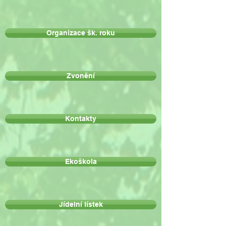
Organizace šk. roku
Zvonění
Kontakty
Ekoškola
Jídelní lístek