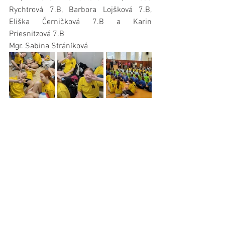
Rychtrová 7.B, Barbora Lojšková 7.B, 
Eliška Černičková 7.B a Karin 
Priesnitzová 7.B
Mgr. Sabina Stráníková