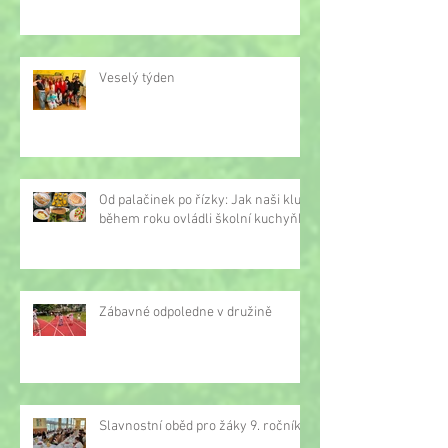
Veselý týden
Od palačinek po řízky: Jak naši kluci
během roku ovládli školní kuchyňku
Zábavné odpoledne v družině
Slavnostní oběd pro žáky 9. ročníku