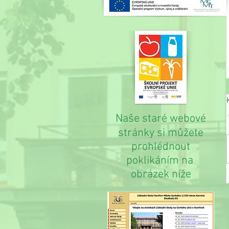
Naše staré webové
stránky si můžete
prohlédnout
poklikáním na
obrázek níže