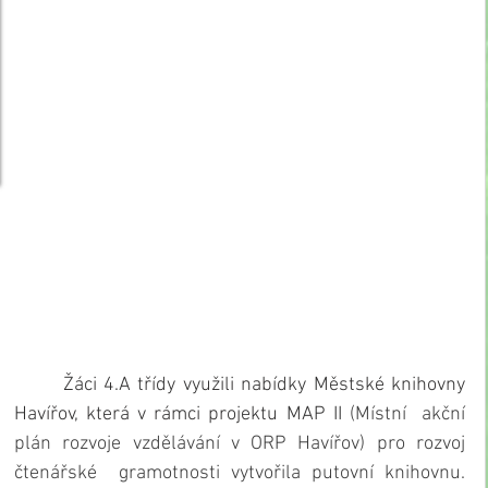
       Žáci 4.A třídy využili nabídky Městské knihovny 
Havířov, která v rámci projektu MAP II 
(Místní  akční 
plán rozvoje vzdělávání v ORP Havířov) pro rozvoj 
čtenářské  gramotnosti vytvořila putovní knihovnu. 