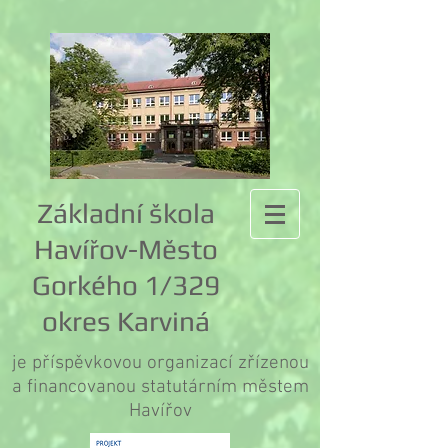
Základní škola
Havířov-Město
Gorkého 1/329
okres Karviná
je příspěvkovou organizací zřízenou
a financovanou statutárním městem
Havířov