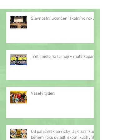
Slavnostní ukončení školního roku
Třetí místo na turnaji v malé kopané
Veselý týden
Od palačinek po řízky: Jak naši kluci
během roku ovládli školní kuchyňku