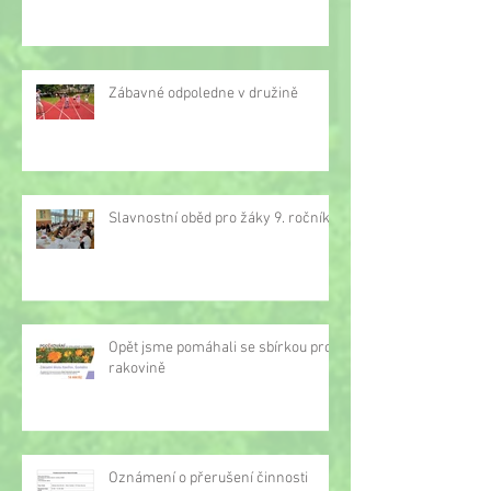
Zábavné odpoledne v družině
Slavnostní oběd pro žáky 9. ročníku
Opět jsme pomáhali se sbírkou proti
rakovině
Oznámení o přerušení činnosti