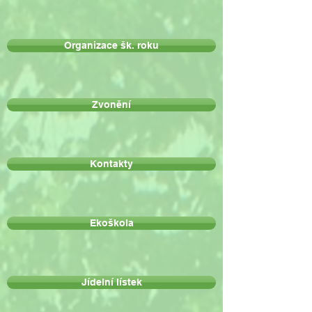
Organizace šk. roku
Zvonění
Kontakty
Ekoškola
Jídelní lístek