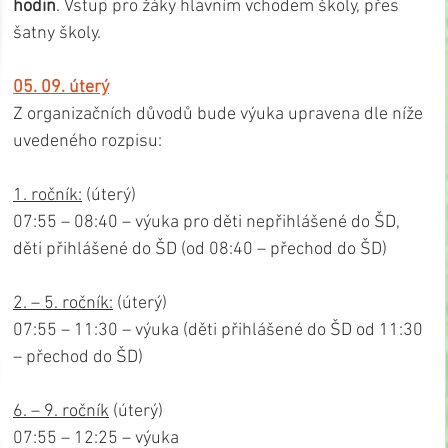
hodin
. Vstup pro žáky hlavním vchodem školy, přes 
šatny školy.
05. 09. úterý
Z organizačních důvodů bude výuka upravena dle níže 
uvedeného rozpisu: 
1. ročník:
 (úterý)
07:55 – 08:40 – výuka pro děti nepřihlášené do ŠD, 
děti přihlášené do ŠD (od 08:40 – přechod do ŠD)
2. – 5. ročník:
 (úterý)
07:55 – 11:30 – výuka (děti přihlášené do ŠD od 11:30 
– přechod do ŠD)
6. – 9. ročník
 (úterý)
07:55 – 12:25 – výuka