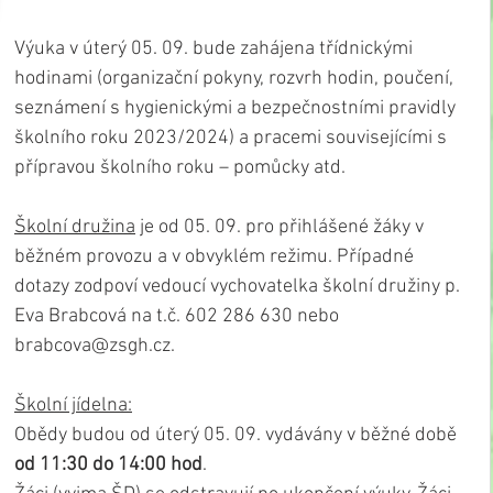
Výuka v úterý 05. 09. bude zahájena třídnickými 
hodinami (organizační pokyny, rozvrh hodin, poučení, 
seznámení s hygienickými a bezpečnostními pravidly 
školního roku 2023/2024) a pracemi souvisejícími s 
přípravou školního roku – pomůcky atd.
Školní družina
 je od 05. 09. pro přihlášené žáky v 
běžném provozu a v obvyklém režimu. Případné 
dotazy zodpoví vedoucí vychovatelka školní družiny p. 
Eva Brabcová na t.č. 602 286 630 nebo 
brabcova@zsgh.cz.
Školní jídelna:
Obědy budou od úterý 05. 09. vydávány v běžné době 
od 11:30 do 14:00 hod
.