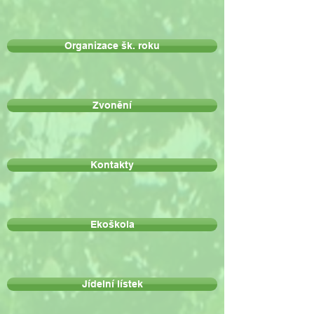
Organizace šk. roku
Zvonění
Kontakty
Ekoškola
Jídelní lístek