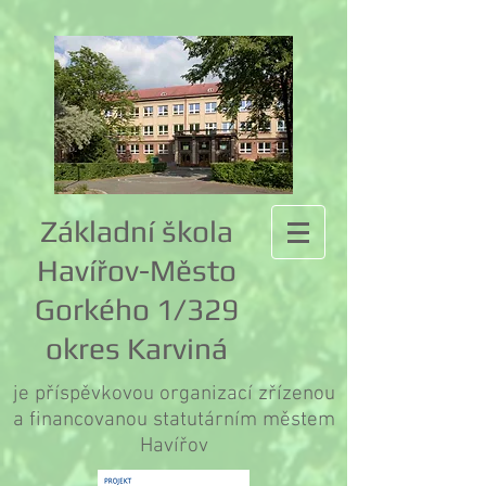
Základní škola
Havířov-Město
Gorkého 1/329
okres Karviná
je příspěvkovou organizací zřízenou
a financovanou statutárním městem
Havířov