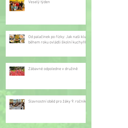
Veselý týden
Od palačinek po řízky: Jak naši kluci
během roku ovládli školní kuchyňku
Zábavné odpoledne v družině
Slavnostní oběd pro žáky 9. ročníku