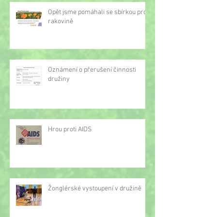
Opět jsme pomáhali se sbírkou proti
rakovině
Oznámení o přerušení činnosti
družiny
Hrou proti AIDS
Žonglérské vystoupení v družině