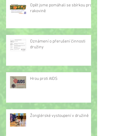
Opět jsme pomáhali se sbírkou proti
rakovině
Oznámení o přerušení činnosti
družiny
Hrou proti AIDS
Žonglérské vystoupení v družině