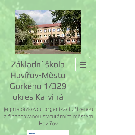
Základní škola
Havířov-Město
Gorkého 1/329
okres Karviná
je příspěvkovou organizací zřízenou
a financovanou statutárním městem
Havířov