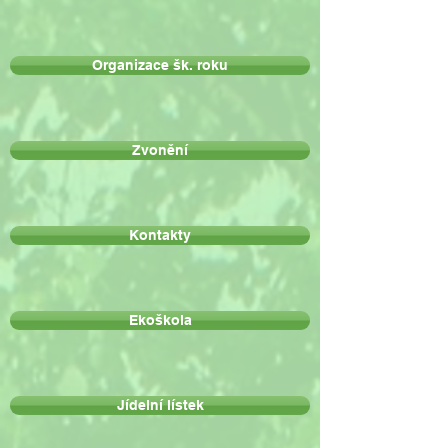
Organizace šk. roku
Zvonění
Kontakty
Ekoškola
Jídelní lístek