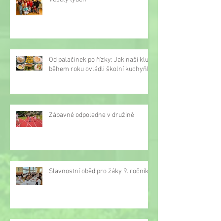
Od palačinek po řízky: Jak naši kluci
během roku ovládli školní kuchyňku
Zábavné odpoledne v družině
Slavnostní oběd pro žáky 9. ročníku