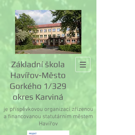
Základní škola
Havířov-Město
Gorkého 1/329
okres Karviná
je příspěvkovou organizací zřízenou
a financovanou statutárním městem
Havířov