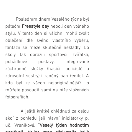
         Posledním dnem Veselého týdne byl 
páteční 
Freestyle day
 neboli den volného 
stylu. V tento den si všichni mohli zvolit 
oblečení dle svého vlastního výběru, 
fantazii se meze skutečně nekladly. Do 
školy tak dorazili sportovci, zvířátka, 
pohádkové postavy, integrované 
záchranné složky (hasiči, policisté a 
zdravotní sestry) i raněný pan ředitel. A 
kdo byl ze všech nejoriginálnější? To 
můžete posoudit sami na níže vložených 
fotografiích. 
         A ještě krátké ohlédnutí za celou 
akcí z pohledu její hlavní iniciátorky p. 
uč. Vraníkové. 
“Veselý týden hodnotím 