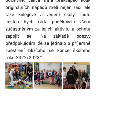
pozitivně. Velice mne překvapilo kolik 
originálních nápadů měli nejen žáci, ale 
také kolegové a vedení školy. Touto 
cestou bych ráda poděkovala všem 
zúčastněným za jejich aktivitu a ochotu 
zapojit se. Na základě odezvy 
předpokládám, že se jednalo o příjemné 
zpestření blížícího se konce školního 
roku 2022/2023.”