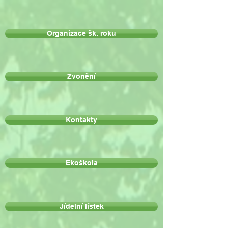
Organizace šk. roku
Zvonění
Kontakty
Ekoškola
Jídelní lístek