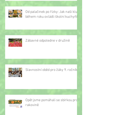
Od palačinek po řízky: Jak naši kluci
během roku ovládli školní kuchyňku
Zábavné odpoledne v družině
Slavnostní oběd pro žáky 9. ročníku
Opět jsme pomáhali se sbírkou proti
rakovině