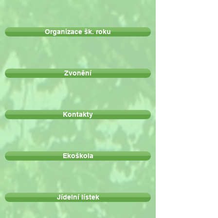
Organizace šk. roku
Zvonění
Kontakty
Ekoškola
Jídelní lístek