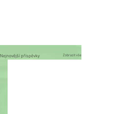
Zobrazit vše
Nejnovější příspěvky