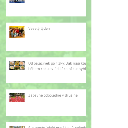
Veselý týden
Od palačinek po řízky: Jak naši kluci
během roku ovládli školní kuchyňku
Zábavné odpoledne v družině