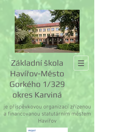
Základní škola
Havířov-Město
Gorkého 1/329
okres Karviná
je příspěvkovou organizací zřízenou
a financovanou statutárním městem
Havířov