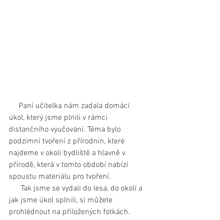
     Paní učitelka nám zadala domácí 
úkol, který jsme plnili v rámci 
distančního vyučování. Téma bylo 
podzimní tvoření z přírodnin, které 
najdeme v okolí bydliště a hlavně v 
přírodě, která v tomto období nabízí 
spoustu materiálu pro tvoření. 
      Tak jsme se vydali do lesa, do okolí a 
jak jsme úkol splnili, si můžete 
prohlédnout na přiložených fotkách. 