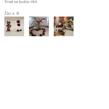
Snad se budou líbit. 
Žáci 4. B