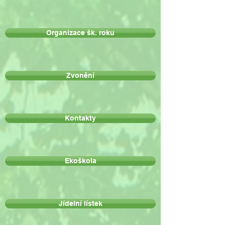
Organizace šk. roku
Zvonění
Kontakty
Ekoškola
Jídelní lístek