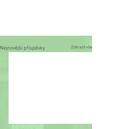
Zobrazit vše
Nejnovější příspěvky