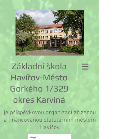
Základní škola
Havířov-Město
Gorkého 1/329
okres Karviná
je příspěvkovou organizací zřízenou
a financovanou statutárním městem
Havířov