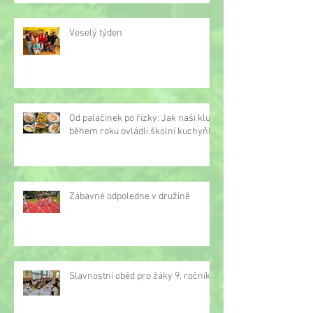
Veselý týden
Od palačinek po řízky: Jak naši kluci
během roku ovládli školní kuchyňku
Zábavné odpoledne v družině
Slavnostní oběd pro žáky 9. ročníku