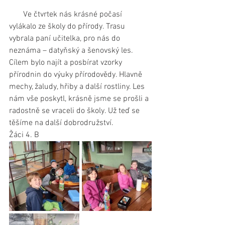
       Ve čtvrtek nás krásné počasí 
vylákalo ze školy do přírody. Trasu 
vybrala paní učitelka, pro nás do 
neznáma – datyňský a šenovský les. 
Cílem bylo najít a posbírat vzorky 
přírodnin do výuky přírodovědy. Hlavně 
mechy, žaludy, hřiby a další rostliny. Les 
nám vše poskytl, krásně jsme se prošli a 
radostně se vraceli do školy. Už teď se 
těšíme na další dobrodružství.
Žáci 4. B