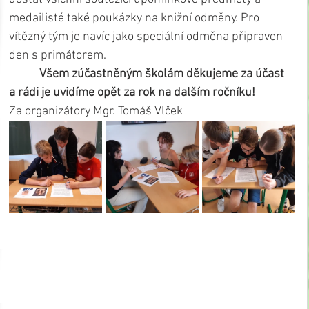
medailisté také poukázky na knižní odměny. Pro 
vítězný tým je navíc jako speciální odměna připraven 
den s primátorem.
           Všem zúčastněným školám děkujeme za účast 
a rádi je uvidíme opět za rok na dalším ročníku!
Za organizátory Mgr. Tomáš Vlček