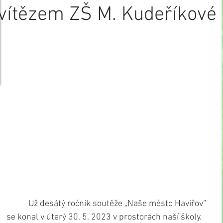
vítězem ZŠ M. Kudeříkové
           Už desátý ročník soutěže „Naše město Havířov“ 
se konal v úterý 30. 5. 2023 v prostorách naší školy. 