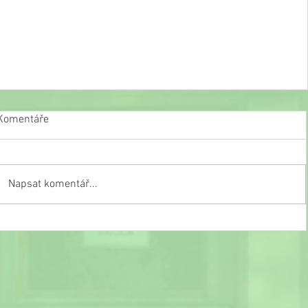
Komentáře
Napsat komentář...
Slavnostní ukončení školního roku