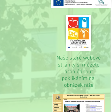
Naše staré webové
stránky si můžete
prohlédnout
poklikáním na
obrázek níže