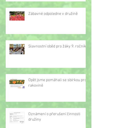
Zábavné odpoledne v družině
Slavnostní oběd pro žáky 9. ročníku
Opět jsme pomáhali se sbírkou proti
rakovině
Oznámení o přerušení činnosti
družiny