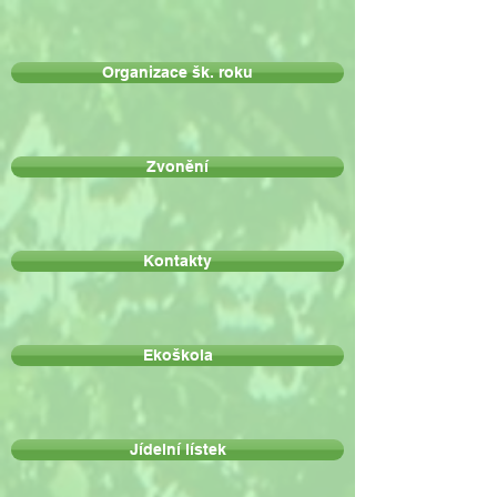
Organizace šk. roku
Zvonění
Kontakty
Ekoškola
Jídelní lístek