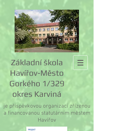
Základní škola
Havířov-Město
Gorkého 1/329
okres Karviná
je příspěvkovou organizací zřízenou
a financovanou statutárním městem
Havířov