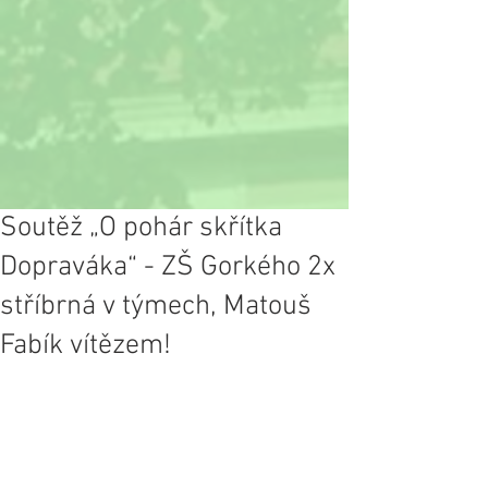
Soutěž „O pohár skřítka
Dopraváka“ - ZŠ Gorkého 2x
stříbrná v týmech, Matouš
Fabík vítězem!