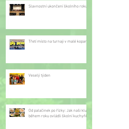
Slavnostní ukončení školního roku
Třetí místo na turnaji v malé kopané
Veselý týden
Od palačinek po řízky: Jak naši kluci
během roku ovládli školní kuchyňku