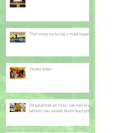
Třetí místo na turnaji v malé kopané
Veselý týden
Od palačinek po řízky: Jak naši kluci
během roku ovládli školní kuchyňku