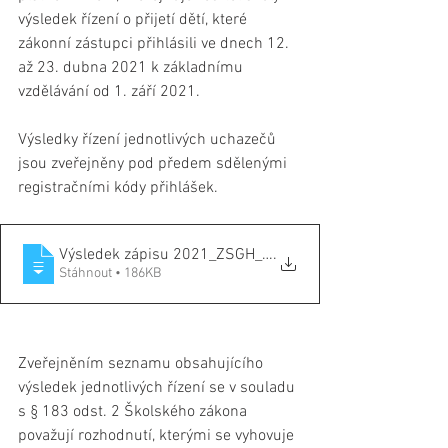
výsledek řízení o přijetí dětí, které 
zákonní zástupci přihlásili ve dnech 12. 
až 23. dubna 2021 k základnímu 
vzdělávání od 1. září 2021.
Výsledky řízení jednotlivých uchazečů 
jsou zveřejněny pod předem sdělenými 
registračními kódy přihlášek.
Výsledek zápisu 2021_ZSGH_ke_zverejneni_
.
Stáhnout • 186KB
Zveřejněním seznamu obsahujícího 
výsledek jednotlivých řízení se v souladu 
s § 183 odst. 2 Školského zákona 
považují rozhodnutí, kterými se vyhovuje 