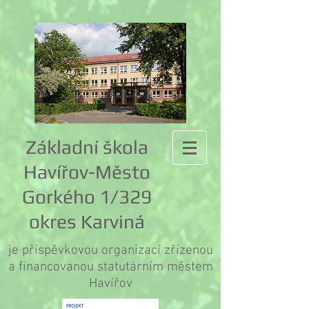
Základní škola
Havířov-Město
Gorkého 1/329
okres Karviná
je příspěvkovou organizací zřízenou
a financovanou statutárním městem
Havířov