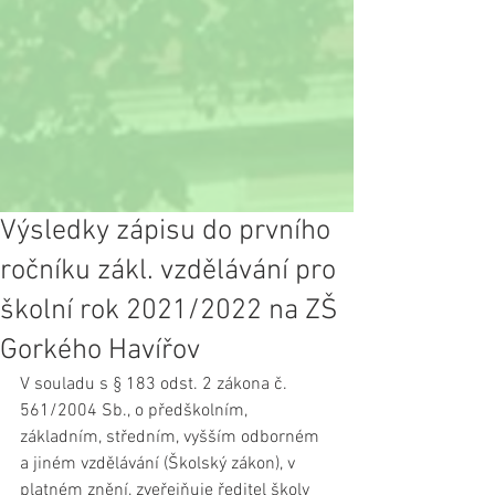
Výsledky zápisu do prvního
ročníku zákl. vzdělávání pro
školní rok 2021/2022 na ZŠ
Gorkého Havířov
V souladu s § 183 odst. 2 zákona č. 
561/2004 Sb., o předškolním, 
základním, středním, vyšším odborném 
a jiném vzdělávání (Školský zákon), v 
platném znění, zveřejňuje ředitel školy 