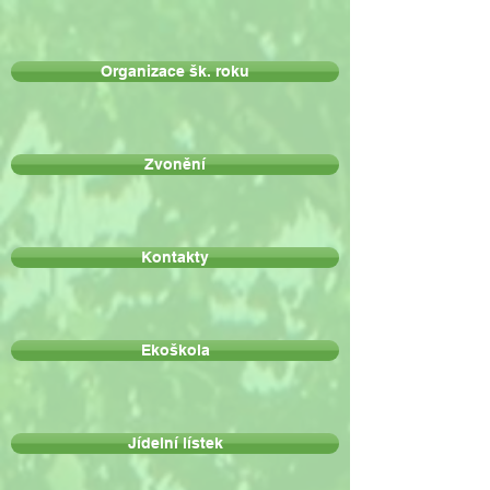
Organizace šk. roku
Zvonění
Kontakty
Ekoškola
Jídelní lístek