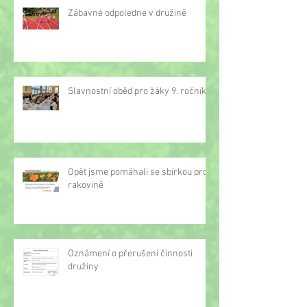
Zábavné odpoledne v družině
Slavnostní oběd pro žáky 9. ročníku
Opět jsme pomáhali se sbírkou proti
rakovině
Oznámení o přerušení činnosti
družiny