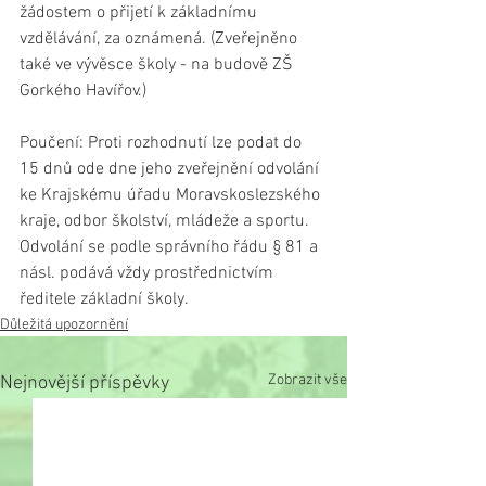
žádostem o přijetí k základnímu 
vzdělávání, za oznámená. (Zveřejněno 
také ve vývěsce školy - na budově ZŠ 
Gorkého Havířov.)
Poučení: Proti rozhodnutí lze podat do 
15 dnů ode dne jeho zveřejnění odvolání 
ke Krajskému úřadu Moravskoslezského 
kraje, odbor školství, mládeže a sportu. 
Odvolání se podle správního řádu § 81 a 
násl. podává vždy prostřednictvím 
ředitele základní školy.
Důležitá upozornění
Zobrazit vše
Nejnovější příspěvky