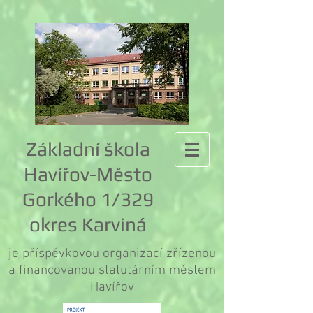
Základní škola
Havířov-Město
Gorkého 1/329
okres Karviná
je příspěvkovou organizací zřízenou
a financovanou statutárním městem
Havířov