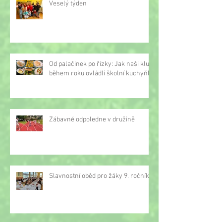
Veselý týden
Od palačinek po řízky: Jak naši kluci
během roku ovládli školní kuchyňku
Zábavné odpoledne v družině
Slavnostní oběd pro žáky 9. ročníku