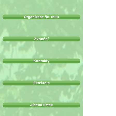
Organizace šk. roku
Zvonění
Kontakty
Ekoškola
Jídelní lístek