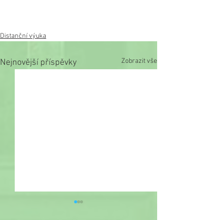
Distanční výuka
Zobrazit vše
Nejnovější příspěvky