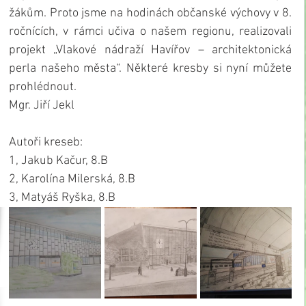
žákům. Proto jsme na hodinách občanské výchovy v 8. 
ročnících, v rámci učiva o našem regionu, realizovali 
projekt „Vlakové nádraží Havířov – architektonická 
perla našeho města“. Některé kresby si nyní můžete 
prohlédnout.
Mgr. Jiří Jekl
Autoři kreseb:
1, Jakub Kačur, 8.B 
2, Karolína Milerská, 8.B
3, Matyáš Ryška, 8.B