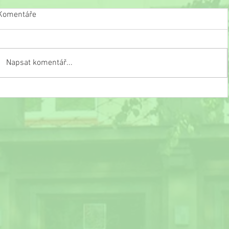
Komentáře
Napsat komentář...
Slavnostní ukončení školního roku