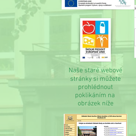
Naše staré webové
stránky si můžete
prohlédnout
poklikáním na
obrázek níže