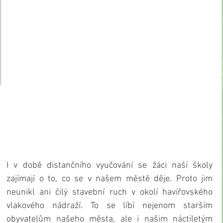
I v době distančního vyučování se žáci naší školy 
zajímají o to, co se v našem městě děje. Proto jim 
neunikl ani čilý stavební ruch v okolí havířovského 
vlakového nádraží. To se líbí nejenom starším 
obyvatelům našeho města, ale i našim náctiletým 