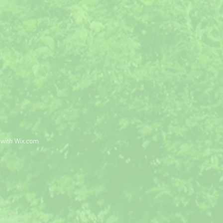
 with
Wix.com