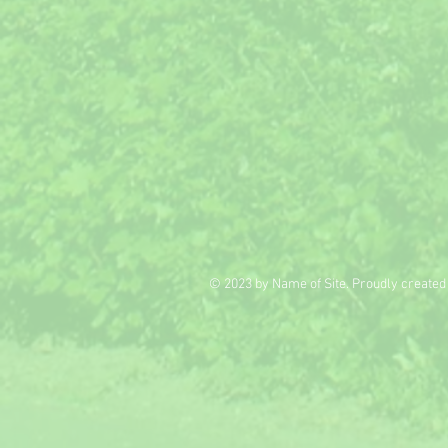
© 2023 by Name of Site. Proudly created