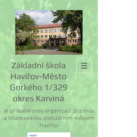
Základní škola
Havířov-Město
Gorkého 1/329
okres Karviná
je příspěvkovou organizací zřízenou
a financovanou statutárním městem
Havířov