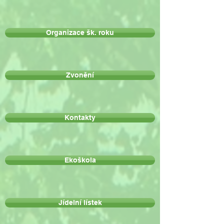
Organizace šk. roku
Zvonění
Kontakty
Ekoškola
Jídelní lístek