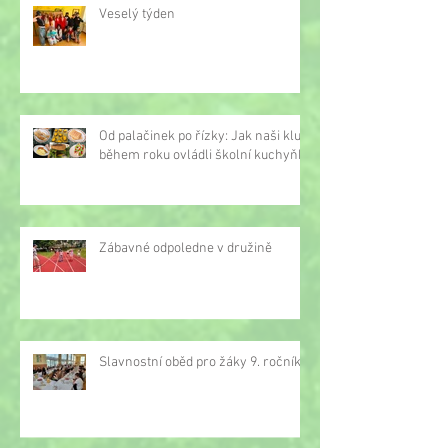
Veselý týden
Od palačinek po řízky: Jak naši kluci
během roku ovládli školní kuchyňku
Zábavné odpoledne v družině
Slavnostní oběd pro žáky 9. ročníku