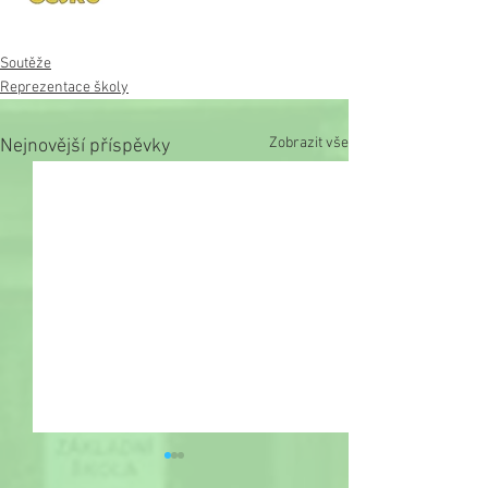
Soutěže
Reprezentace školy
Zobrazit vše
Nejnovější příspěvky