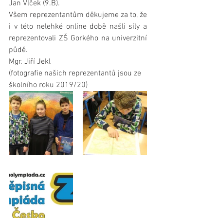
Jan Vlček (9.B). 
Všem reprezentantům děkujeme za to, že 
i v této nelehké online době našli síly a 
reprezentovali ZŠ Gorkého na univerzitní 
půdě. 
Mgr. Jiří Jekl
(fotografie našich reprezentantů jsou ze 
školního roku 2019/20)