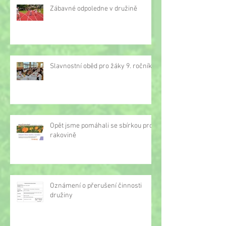
Zábavné odpoledne v družině
Slavnostní oběd pro žáky 9. ročníku
Opět jsme pomáhali se sbírkou proti
rakovině
Oznámení o přerušení činnosti
družiny