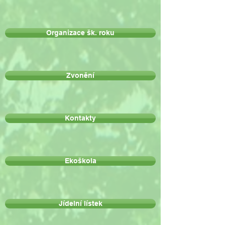
Organizace šk. roku
Zvonění
Kontakty
Ekoškola
Jídelní lístek