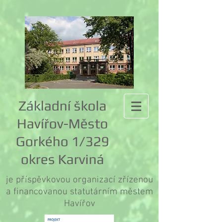
Základní škola
Havířov-Město
Gorkého 1/329
okres Karviná
je příspěvkovou organizací zřízenou
a financovanou statutárním městem
Havířov