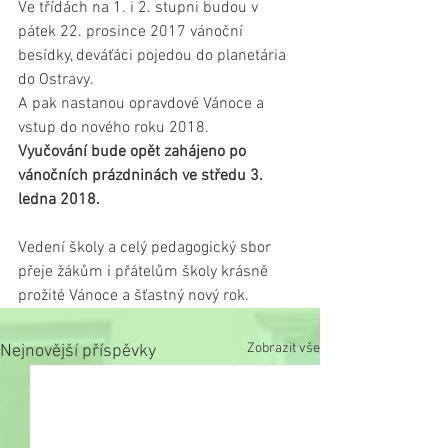
Ve třídách na 1. i 2. stupni budou v 
pátek 22. prosince 2017 vánoční 
besídky, deváťáci pojedou do planetária 
do Ostravy.
A pak nastanou opravdové Vánoce a 
vstup do nového roku 2018.
Vyučování bude opět zahájeno po 
vánočních prázdninách ve středu 3. 
ledna 2018.
Vedení školy a celý pedagogický sbor 
přeje žákům i přátelům školy krásně 
prožité Vánoce a šťastný nový rok.
Zobrazit vše
Nejnovější příspěvky