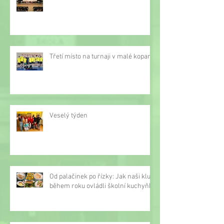
Třetí místo na turnaji v malé kopané
Veselý týden
Od palačinek po řízky: Jak naši kluci
během roku ovládli školní kuchyňku