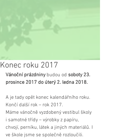
Konec roku 2017
Vánoční prázdniny
 budou od 
soboty 23. 
prosince 2017 do úterý 2. ledna 2018.
A je tady opět konec kalendářního roku. 
Končí další rok – rok 2017.
Máme vánočně vyzdobený vestibul školy 
i samotné třídy – výrobky z papíru, 
chvojí, perníku, látek a jiných materiálů. I 
ve škole jsme se společně rozloučili.