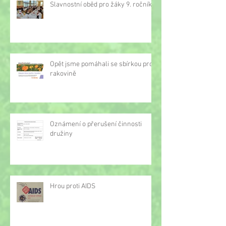
Slavnostní oběd pro žáky 9. ročníku
Opět jsme pomáhali se sbírkou proti
rakovině
Oznámení o přerušení činnosti
družiny
Hrou proti AIDS