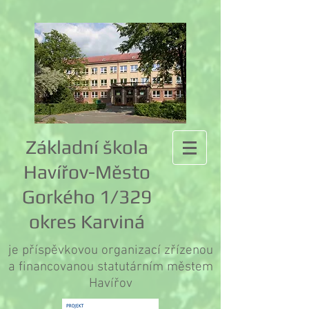
Základní škola
Havířov-Město
Gorkého 1/329
okres Karviná
je příspěvkovou organizací zřízenou
a financovanou statutárním městem
Havířov