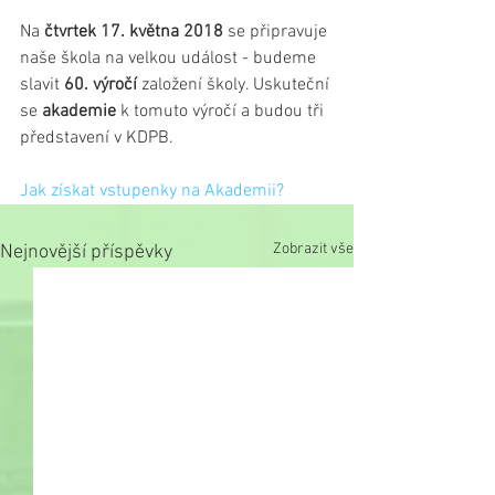
Na 
čtvrtek 17. května 2018
 se připravuje 
naše škola na velkou událost - budeme 
slavit 
60. výročí
 založení školy. Uskuteční 
se
 akademie
 k tomuto výročí a budou tři 
představení v KDPB.
Jak získat vstupenky na Akademii?
Zobrazit vše
Nejnovější příspěvky