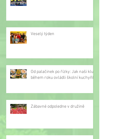
Veselý týden
Od palačinek po řízky: Jak naši kluci
během roku ovládli školní kuchyňku
Zábavné odpoledne v družině