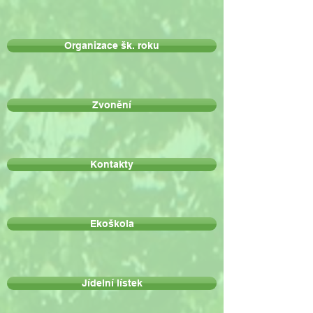
Organizace šk. roku
Zvonění
Kontakty
Ekoškola
Jídelní lístek