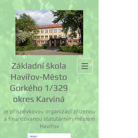
Základní škola
Havířov-Město
Gorkého 1/329
okres Karviná
je příspěvkovou organizací zřízenou
a financovanou statutárním městem
Havířov