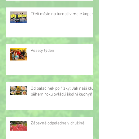
Třetí místo na turnaji v malé kopané
Veselý týden
Od palačinek po řízky: Jak naši kluci
během roku ovládli školní kuchyňku
Zábavné odpoledne v družině