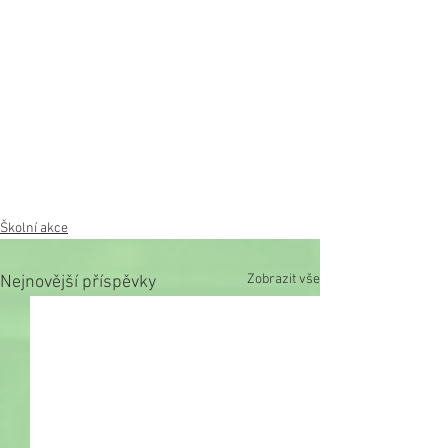
Školní akce
Zobrazit vše
Nejnovější příspěvky