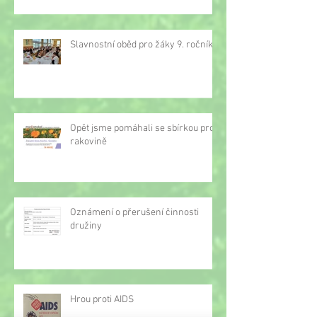
Slavnostní oběd pro žáky 9. ročníku
Opět jsme pomáhali se sbírkou proti
rakovině
Oznámení o přerušení činnosti
družiny
Hrou proti AIDS