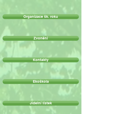
Organizace šk. roku
Zvonění
Kontakty
Ekoškola
Jídelní lístek