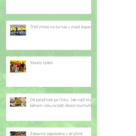
Třetí místo na turnaji v malé kopané
Veselý týden
Od palačinek po řízky: Jak naši kluci
během roku ovládli školní kuchyňku
Zábavné odpoledne v družině