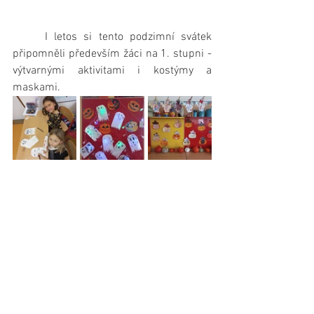
     I letos si tento podzimní svátek 
připomněli především žáci na 1. stupni - 
výtvarnými aktivitami i kostýmy a 
maskami.