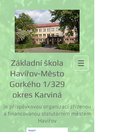
Základní škola
Havířov-Město
Gorkého 1/329
okres Karviná
je příspěvkovou organizací zřízenou
a financovanou statutárním městem
Havířov