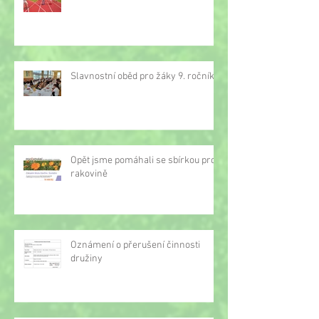
Slavnostní oběd pro žáky 9. ročníku
Opět jsme pomáhali se sbírkou proti
rakovině
Oznámení o přerušení činnosti
družiny