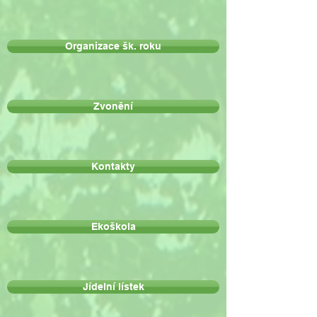
Organizace šk. roku
Zvonění
Kontakty
Ekoškola
Jídelní lístek