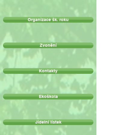
Organizace šk. roku
Zvonění
Kontakty
Ekoškola
Jídelní lístek