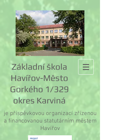
Základní škola
Havířov-Město
Gorkého 1/329
okres Karviná
je příspěvkovou organizací zřízenou
a financovanou statutárním městem
Havířov