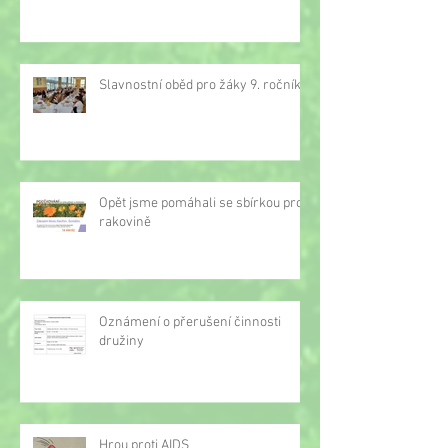
Slavnostní oběd pro žáky 9. ročníku
Opět jsme pomáhali se sbírkou proti
rakovině
Oznámení o přerušení činnosti
družiny
Hrou proti AIDS