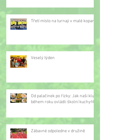
Třetí místo na turnaji v malé kopané
Veselý týden
Od palačinek po řízky: Jak naši kluci
během roku ovládli školní kuchyňku
Zábavné odpoledne v družině