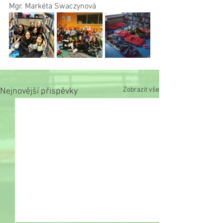
Mgr. Markéta Swaczynová
Zobrazit vše
Nejnovější příspěvky