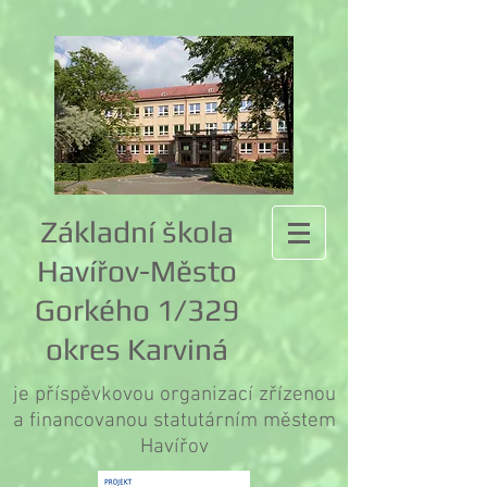
Základní škola
Havířov-Město
Gorkého 1/329
okres Karviná
je příspěvkovou organizací zřízenou
a financovanou statutárním městem
Havířov