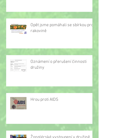
Opět jsme pomáhali se sbírkou proti
rakovině
Oznámení o přerušení činnosti
družiny
Hrou proti AIDS
Žonglérské vystoupení v družině