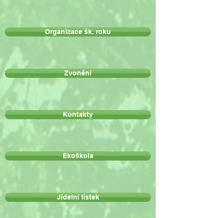
Organizace šk. roku
Zvonění
Kontakty
Ekoškola
Jídelní lístek