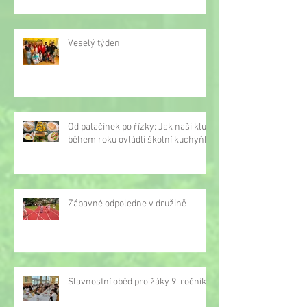
Veselý týden
Od palačinek po řízky: Jak naši kluci
během roku ovládli školní kuchyňku
Zábavné odpoledne v družině
Slavnostní oběd pro žáky 9. ročníku