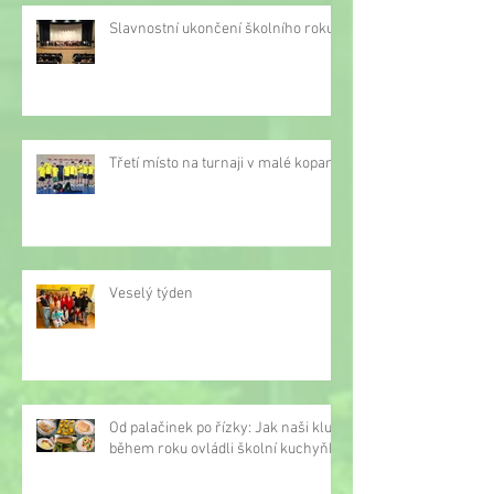
Slavnostní ukončení školního roku
Třetí místo na turnaji v malé kopané
Veselý týden
Od palačinek po řízky: Jak naši kluci
během roku ovládli školní kuchyňku