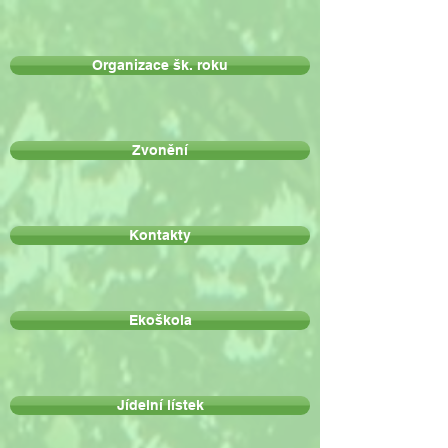
Organizace šk. roku
Zvonění
Kontakty
Ekoškola
Jídelní lístek