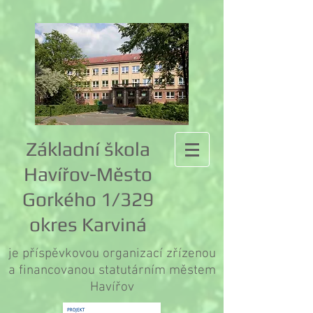
Základní škola
Havířov-Město
Gorkého 1/329
okres Karviná
je příspěvkovou organizací zřízenou
a financovanou statutárním městem
Havířov