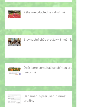
Zábavné odpoledne v družině
Slavnostní oběd pro žáky 9. ročníku
Opět jsme pomáhali se sbírkou proti
rakovině
Oznámení o přerušení činnosti
družiny