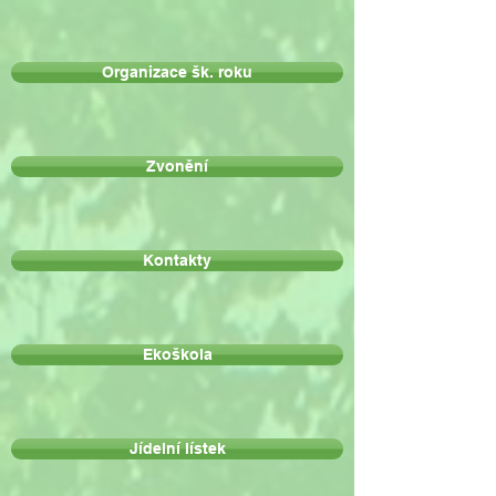
Organizace šk. roku
Zvonění
Kontakty
Ekoškola
Jídelní lístek