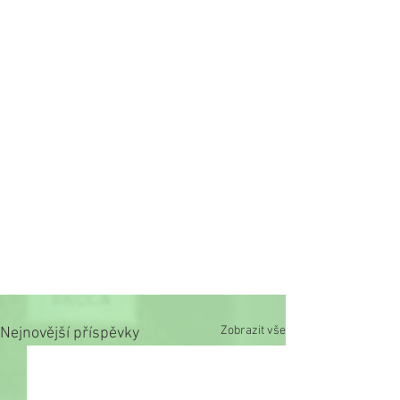
Zobrazit vše
Nejnovější příspěvky