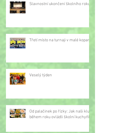
Slavnostní ukončení školního roku
Třetí místo na turnaji v malé kopané
Veselý týden
Od palačinek po řízky: Jak naši kluci
během roku ovládli školní kuchyňku