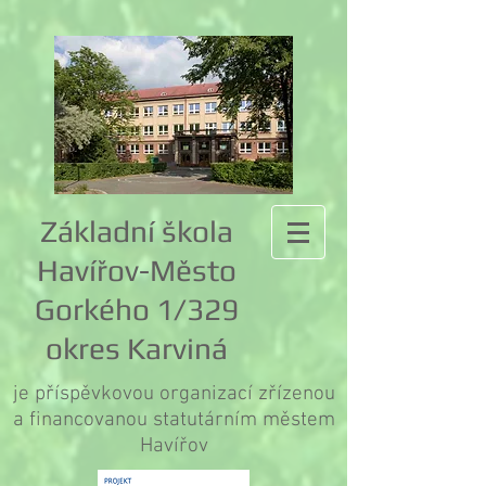
Základní škola
Havířov-Město
Gorkého 1/329
okres Karviná
je příspěvkovou organizací zřízenou
a financovanou statutárním městem
Havířov