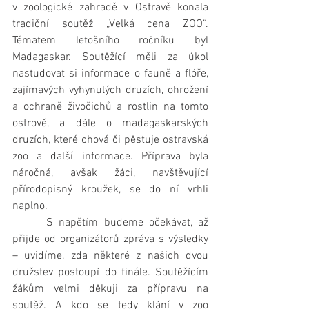
v zoologické zahradě v Ostravě konala 
tradiční soutěž „Velká cena ZOO“. 
Tématem letošního ročníku byl 
Madagaskar. Soutěžící měli za úkol 
nastudovat si informace o fauně a flóře, 
zajímavých vyhynulých druzích, ohrožení 
a ochraně živočichů a rostlin na tomto 
ostrově, a dále o madagaskarských 
druzích, které chová či pěstuje ostravská 
zoo a další informace. Příprava byla 
náročná, avšak žáci, navštěvující 
přírodopisný kroužek, se do ní vrhli 
naplno. 
      S napětím budeme očekávat, až 
přijde od organizátorů zpráva s výsledky 
– uvidíme, zda některé z našich dvou 
družstev postoupí do finále. Soutěžícím 
žákům velmi děkuji za přípravu na 
soutěž. A kdo se tedy klání v zoo 